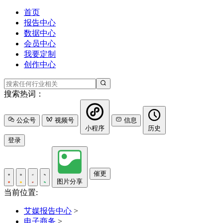
首页
报告中心
数据中心
会员中心
我要定制
创作中心
搜索热词：
公众号
视频号
信息
小程序
历史
登录
催更
图片分享
当前位置:
艾媒报告中心
>
电子商务
>