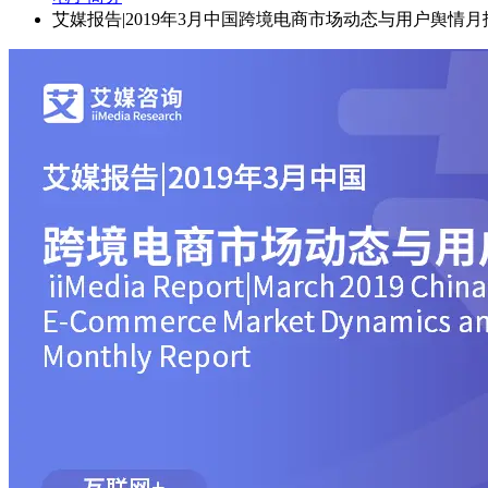
艾媒报告|2019年3月中国跨境电商市场动态与用户舆情月