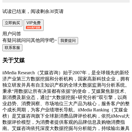
试读已结束，阅读剩余
30
页请
立即购买
VIP免费
用户问答
有疑问就问问其他同学吧~
我要提问
联系客服
关于艾媒
iiMedia Research（艾媒咨询）始于2007年，是全球领先的新经
济产业第三方数据挖掘和分析机构，国家高新科技企业，拥有
独立研发并具有自主知识产权的全球大数据监测与分析系统。
秉承“用数据让所有决策都有依据”的使命，艾媒聚焦新技术、
新消费及新业态，通过“大数据挖掘+研究分析”双引擎，以商
业趋势、消费洞察、市场地位三大产品为核心，服务客户的整
个成长周期，为客户业绩增长导航。iiMedia Ranking（艾媒金
榜）是艾媒咨询旗下全球新消费品牌评价机构，依托iiMeval大
数据评价模型，为消费者提供客观的品牌信息及购物消费指
南。艾媒咨询依托深度大数据挖掘与分析能力，持续输出兼具