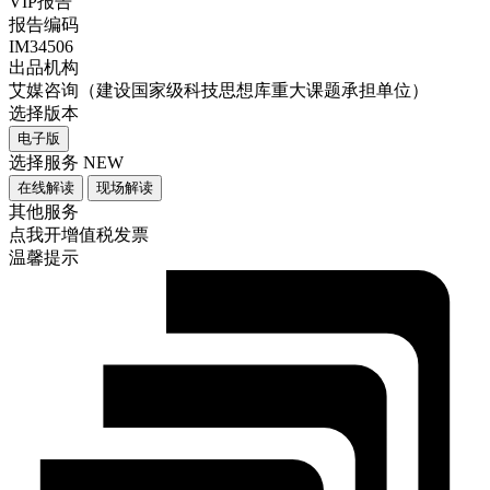
VIP报告
报告编码
IM34506
出品机构
艾媒咨询（建设国家级科技思想库重大课题承担单位）
选择版本
电子版
选择服务
NEW
在线解读
现场解读
其他服务
点我开增值税发票
温馨提示