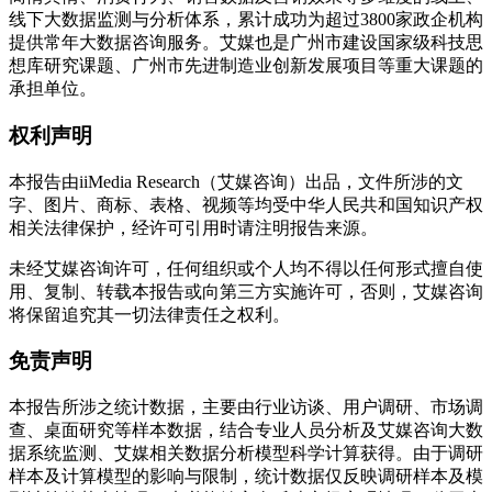
线下大数据监测与分析体系，累计成功为超过3800家政企机构
提供常年大数据咨询服务。艾媒也是广州市建设国家级科技思
想库研究课题、广州市先进制造业创新发展项目等重大课题的
承担单位。
权利声明
本报告由iiMedia Research（艾媒咨询）出品，文件所涉的文
字、图片、商标、表格、视频等均受中华人民共和国知识产权
相关法律保护，经许可引用时请注明报告来源。
未经艾媒咨询许可，任何组织或个人均不得以任何形式擅自使
用、复制、转载本报告或向第三方实施许可，否则，艾媒咨询
将保留追究其一切法律责任之权利。
免责声明
本报告所涉之统计数据，主要由行业访谈、用户调研、市场调
查、桌面研究等样本数据，结合专业人员分析及艾媒咨询大数
据系统监测、艾媒相关数据分析模型科学计算获得。由于调研
样本及计算模型的影响与限制，统计数据仅反映调研样本及模