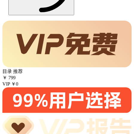
目录
推荐
￥
799
VIP
￥0