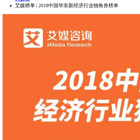
艾媒榜单 | 2018中国华东新经济行业独角兽榜单