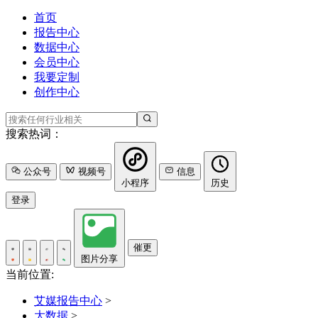
首页
报告中心
数据中心
会员中心
我要定制
创作中心
搜索热词：
公众号
视频号
信息
小程序
历史
登录
催更
图片分享
当前位置:
艾媒报告中心
>
大数据
>