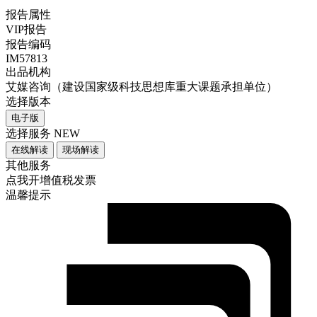
报告属性
VIP报告
报告编码
IM57813
出品机构
艾媒咨询（建设国家级科技思想库重大课题承担单位）
选择版本
电子版
选择服务
NEW
在线解读
现场解读
其他服务
点我开增值税发票
温馨提示