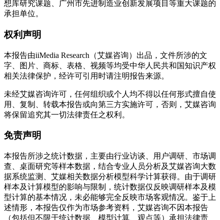
想库研究课题、广州市先进制造业创新发展项目等重大课题的
承担单位。
权利声明
本报告由iiMedia Research（艾媒咨询）出品，文件所涉的文
字、图片、商标、表格、视频等均受中华人民共和国知识产权
相关法律保护，经许可引用时请注明报告来源。
未经艾媒咨询许可，任何组织或个人均不得以任何形式擅自使
用、复制、转载本报告或向第三方实施许可，否则，艾媒咨询
将保留追究其一切法律责任之权利。
免责声明
本报告所涉之统计数据，主要由行业访谈、用户调研、市场调
查、桌面研究等样本数据，结合专业人员分析及艾媒咨询大数
据系统监测、艾媒相关数据分析模型科学计算获得。由于调研
样本及计算模型的影响与限制，统计数据仅反映调研样本及模
型计算的基本情况，未必能够完全反映市场客观情况。鉴于上
述情形，本报告仅作为市场参考资料，艾媒咨询不因本报告
（包括但不限于统计数据、模型计算、观点等）承担法律责