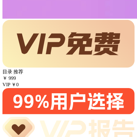
目录
推荐
￥
999
VIP
￥0