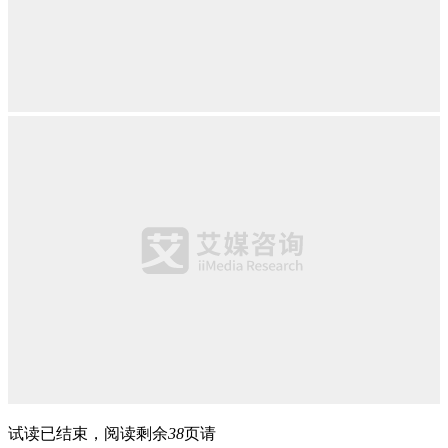
试读已结束，阅读剩余
38
页请