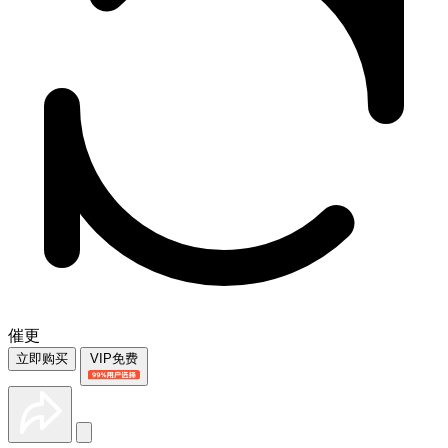
催更
立即购买
VIP免费