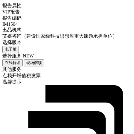
报告属性
VIP报告
报告编码
IM1504
出品机构
艾媒咨询（建设国家级科技思想库重大课题承担单位）
选择版本
电子版
选择服务
NEW
在线解读
现场解读
其他服务
点我开增值税发票
温馨提示