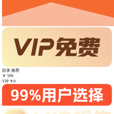
目录
推荐
￥
599
VIP
￥0