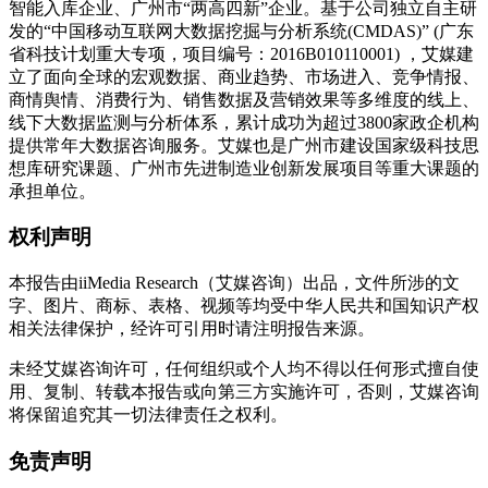
智能入库企业、广州市“两高四新”企业。基于公司独立自主研
发的“中国移动互联网大数据挖掘与分析系统(CMDAS)” (广东
省科技计划重大专项，项目编号：2016B010110001) ，艾媒建
立了面向全球的宏观数据、商业趋势、市场进入、竞争情报、
商情舆情、消费行为、销售数据及营销效果等多维度的线上、
线下大数据监测与分析体系，累计成功为超过3800家政企机构
提供常年大数据咨询服务。艾媒也是广州市建设国家级科技思
想库研究课题、广州市先进制造业创新发展项目等重大课题的
承担单位。
权利声明
本报告由iiMedia Research（艾媒咨询）出品，文件所涉的文
字、图片、商标、表格、视频等均受中华人民共和国知识产权
相关法律保护，经许可引用时请注明报告来源。
未经艾媒咨询许可，任何组织或个人均不得以任何形式擅自使
用、复制、转载本报告或向第三方实施许可，否则，艾媒咨询
将保留追究其一切法律责任之权利。
免责声明