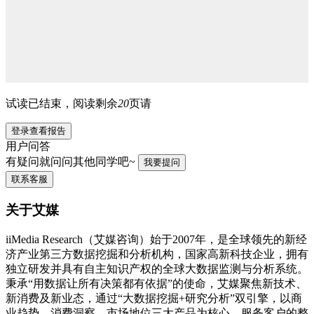
试读已结束，阅读剩余
20
页请
登录查看报告
用户问答
有疑问就问问其他同学吧~
我要提问
联系客服
关于艾媒
iiMedia Research（艾媒咨询）始于2007年，是全球领先的新经
济产业第三方数据挖掘和分析机构，国家高新科技企业，拥有
独立研发并具有自主知识产权的全球大数据监测与分析系统。
秉承“用数据让所有决策都有依据”的使命，艾媒聚焦新技术、
新消费及新业态，通过“大数据挖掘+研究分析”双引擎，以商
业趋势、消费洞察、市场地位三大产品为核心，服务客户的整