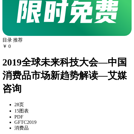
目录
推荐
￥
0
2019全球未来科技大会—中国
消费品市场新趋势解读—艾媒
咨询
28页
15图表
PDF
GFTC2019
消费品