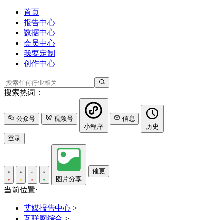
首页
报告中心
数据中心
会员中心
我要定制
创作中心
搜索热词：
公众号
视频号
信息
小程序
历史
登录
催更
图片分享
当前位置:
艾媒报告中心
>
互联网综合
>