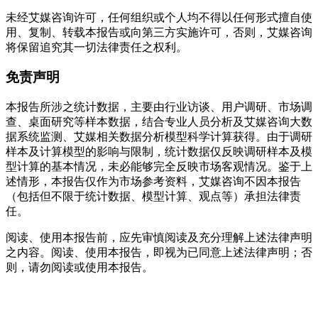
未经艾媒咨询许可，任何组织或个人均不得以任何形式擅自使
用、复制、转载本报告或向第三方实施许可，否则，艾媒咨询
将保留追究其一切法律责任之权利。
免责声明
本报告所涉之统计数据，主要由行业访谈、用户调研、市场调
查、桌面研究等样本数据，结合专业人员分析及艾媒咨询大数
据系统监测、艾媒相关数据分析模型科学计算获得。由于调研
样本及计算模型的影响与限制，统计数据仅反映调研样本及模
型计算的基本情况，未必能够完全反映市场客观情况。鉴于上
述情形，本报告仅作为市场参考资料，艾媒咨询不因本报告
（包括但不限于统计数据、模型计算、观点等）承担法律责
任。
阅读、使用本报告前，应先审慎阅读及充分理解上述法律声明
之内容。阅读、使用本报告，即视为已同意上述法律声明；否
则，请勿阅读或使用本报告。