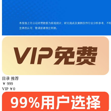
目录
推荐
￥
999
VIP
￥0