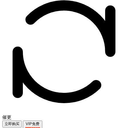
催更
立即购买
VIP免费