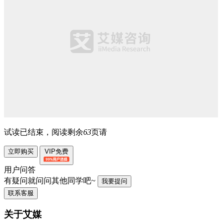
试读已结束，阅读剩余
63
页请
立即购买
VIP免费
用户问答
有疑问就问问其他同学吧~
我要提问
联系客服
关于艾媒