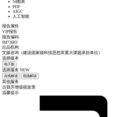
54图表
PDF
AIGC
人工智能
报告属性
VIP报告
报告编码
IM73683
出品机构
艾媒咨询（建设国家级科技思想库重大课题承担单位）
选择版本
电子版
选择服务
NEW
在线解读
现场解读
其他服务
点我开增值税发票
温馨提示