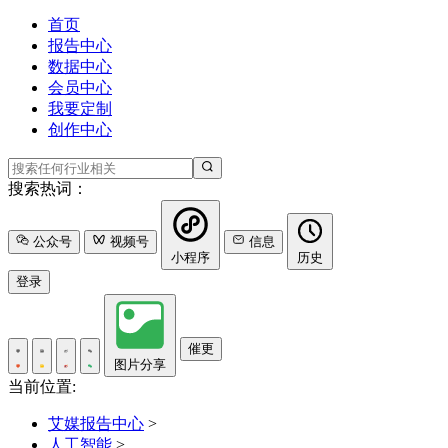
首页
报告中心
数据中心
会员中心
我要定制
创作中心
搜索热词：
公众号
视频号
信息
小程序
历史
登录
催更
图片分享
当前位置:
艾媒报告中心
>
人工智能
>