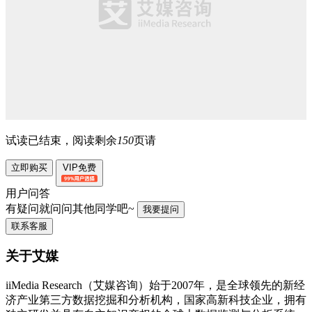
试读已结束，阅读剩余
150
页请
立即购买
VIP免费
用户问答
有疑问就问问其他同学吧~
我要提问
联系客服
关于艾媒
iiMedia Research（艾媒咨询）始于2007年，是全球领先的新经
济产业第三方数据挖掘和分析机构，国家高新科技企业，拥有