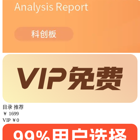
目录
推荐
￥
1699
VIP
￥0