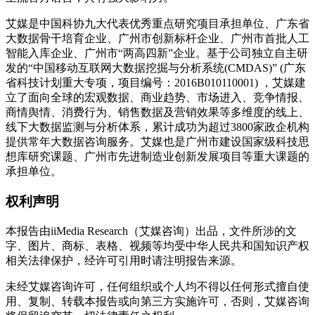
艾媒是中国科协九大代表优秀重点研究项目承担单位、广东省
大数据骨干培育企业、广州市创新标杆企业、广州市首批人工
智能入库企业、广州市“两高四新”企业。基于公司独立自主研
发的“中国移动互联网大数据挖掘与分析系统(CMDAS)” (广东
省科技计划重大专项，项目编号：2016B010110001) ，艾媒建
立了面向全球的宏观数据、商业趋势、市场进入、竞争情报、
商情舆情、消费行为、销售数据及营销效果等多维度的线上、
线下大数据监测与分析体系，累计成功为超过3800家政企机构
提供常年大数据咨询服务。艾媒也是广州市建设国家级科技思
想库研究课题、广州市先进制造业创新发展项目等重大课题的
承担单位。
权利声明
本报告由iiMedia Research（艾媒咨询）出品，文件所涉的文
字、图片、商标、表格、视频等均受中华人民共和国知识产权
相关法律保护，经许可引用时请注明报告来源。
未经艾媒咨询许可，任何组织或个人均不得以任何形式擅自使
用、复制、转载本报告或向第三方实施许可，否则，艾媒咨询