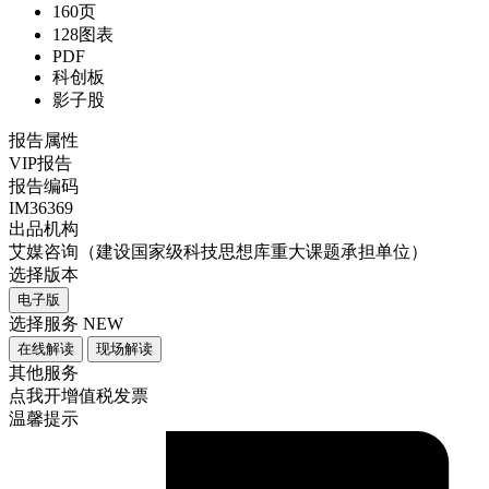
160页
128图表
PDF
科创板
影子股
报告属性
VIP报告
报告编码
IM36369
出品机构
艾媒咨询（建设国家级科技思想库重大课题承担单位）
选择版本
电子版
选择服务
NEW
在线解读
现场解读
其他服务
点我开增值税发票
温馨提示