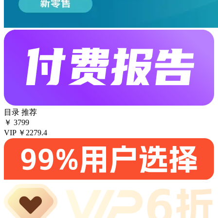
目录
推荐
￥
3799
VIP
￥2279.4