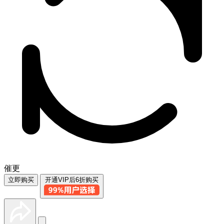
催更
立即购买
开通VIP后6折购买