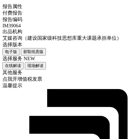
报告属性
付费报告
报告编码
IM39064
出品机构
艾媒咨询（建设国家级科技思想库重大课题承担单位）
选择版本
电子版
获取纸质版
选择服务
NEW
在线解读
现场解读
其他服务
点我开增值税发票
温馨提示