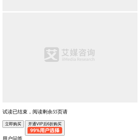
试读已结束，阅读剩余
55
页请
立即购买
开通VIP后6折购买
用户问答