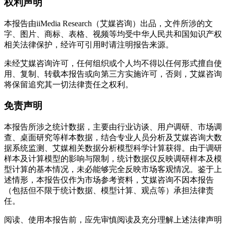
权利声明
本报告由iiMedia Research（艾媒咨询）出品，文件所涉的文
字、图片、商标、表格、视频等均受中华人民共和国知识产权
相关法律保护，经许可引用时请注明报告来源。
未经艾媒咨询许可，任何组织或个人均不得以任何形式擅自使
用、复制、转载本报告或向第三方实施许可，否则，艾媒咨询
将保留追究其一切法律责任之权利。
免责声明
本报告所涉之统计数据，主要由行业访谈、用户调研、市场调
查、桌面研究等样本数据，结合专业人员分析及艾媒咨询大数
据系统监测、艾媒相关数据分析模型科学计算获得。由于调研
样本及计算模型的影响与限制，统计数据仅反映调研样本及模
型计算的基本情况，未必能够完全反映市场客观情况。鉴于上
述情形，本报告仅作为市场参考资料，艾媒咨询不因本报告
（包括但不限于统计数据、模型计算、观点等）承担法律责
任。
阅读、使用本报告前，应先审慎阅读及充分理解上述法律声明