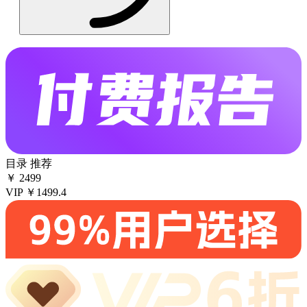
目录
推荐
￥
2499
VIP
￥1499.4