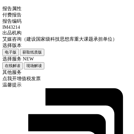
报告属性
付费报告
报告编码
IM43214
出品机构
艾媒咨询（建设国家级科技思想库重大课题承担单位）
选择版本
电子版
获取纸质版
选择服务
NEW
在线解读
现场解读
其他服务
点我开增值税发票
温馨提示