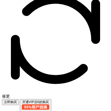
催更
立即购买
开通VIP后6折购买