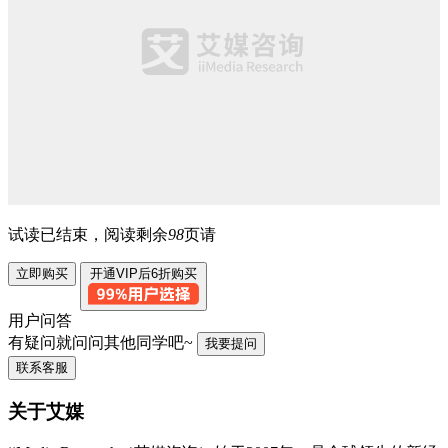
试读已结束，阅读剩余
98
页请
立即购买
开通VIP后6折购买
用户问答
有疑问就问问其他同学吧~
我要提问
联系客服
关于艾媒