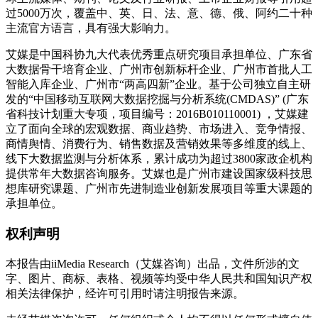
过5000万次，覆盖中、英、日、法、意、德、俄、阿约二十种
主流官方语言，具有强大影响力。
艾媒是中国科协九大代表优秀重点研究项目承担单位、广东省
大数据骨干培育企业、广州市创新标杆企业、广州市首批人工
智能入库企业、广州市“两高四新”企业。基于公司独立自主研
发的“中国移动互联网大数据挖掘与分析系统(CMDAS)” (广东
省科技计划重大专项，项目编号：2016B010110001) ，艾媒建
立了面向全球的宏观数据、商业趋势、市场进入、竞争情报、
商情舆情、消费行为、销售数据及营销效果等多维度的线上、
线下大数据监测与分析体系，累计成功为超过3800家政企机构
提供常年大数据咨询服务。艾媒也是广州市建设国家级科技思
想库研究课题、广州市先进制造业创新发展项目等重大课题的
承担单位。
权利声明
本报告由iiMedia Research（艾媒咨询）出品，文件所涉的文
字、图片、商标、表格、视频等均受中华人民共和国知识产权
相关法律保护，经许可引用时请注明报告来源。