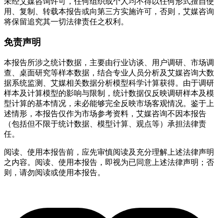
未经艾媒咨询许可，任何组织或个人均不得以任何形式擅自使
用、复制、转载本报告或向第三方实施许可，否则，艾媒咨询
将保留追究其一切法律责任之权利。
免责声明
本报告所涉之统计数据，主要由行业访谈、用户调研、市场调
查、桌面研究等样本数据，结合专业人员分析及艾媒咨询大数
据系统监测、艾媒相关数据分析模型科学计算获得。由于调研
样本及计算模型的影响与限制，统计数据仅反映调研样本及模
型计算的基本情况，未必能够完全反映市场客观情况。鉴于上
述情形，本报告仅作为市场参考资料，艾媒咨询不因本报告
（包括但不限于统计数据、模型计算、观点等）承担法律责
任。
阅读、使用本报告前，应先审慎阅读及充分理解上述法律声明
之内容。阅读、使用本报告，即视为已同意上述法律声明；否
则，请勿阅读或使用本报告。