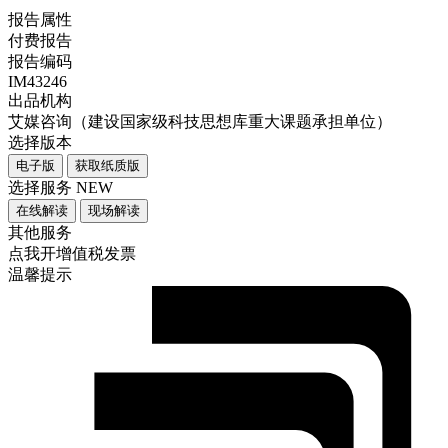
报告属性
付费报告
报告编码
IM43246
出品机构
艾媒咨询（建设国家级科技思想库重大课题承担单位）
选择版本
电子版
获取纸质版
选择服务
NEW
在线解读
现场解读
其他服务
点我开增值税发票
温馨提示