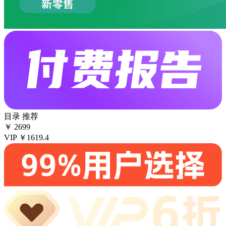
目录
推荐
￥
2699
VIP
￥1619.4