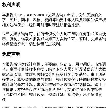
权利声明
本报告由iiMedia Research（艾媒咨询）出品，文件所涉的文
字、图片、商标、表格、视频等均受中华人民共和国知识产权
相关法律保护，经许可引用时请注明报告来源。
未经艾媒咨询许可，任何组织或个人均不得以任何形式擅自使
用、复制、转载本报告或向第三方实施许可，否则，艾媒咨询
将保留追究其一切法律责任之权利。
免责声明
本报告所涉之统计数据，主要由行业访谈、用户调研、市场调
查、桌面研究等样本数据，结合专业人员分析及艾媒咨询大数
据系统监测、艾媒相关数据分析模型科学计算获得。由于调研
样本及计算模型的影响与限制，统计数据仅反映调研样本及模
型计算的基本情况，未必能够完全反映市场客观情况。鉴于上
述情形，本报告仅作为市场参考资料，艾媒咨询不因本报告
（包括但不限于统计数据、模型计算、观点等）承担法律责
任。