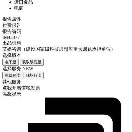
进口食品
电商
报告属性
付费报告
报告编码
IM43377
出品机构
艾媒咨询（建设国家级科技思想库重大课题承担单位）
选择版本
电子版
获取纸质版
选择服务
NEW
在线解读
现场解读
其他服务
点我开增值税发票
温馨提示