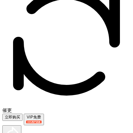
催更
立即购买
VIP免费