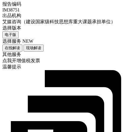
报告编码
IM38751
出品机构
艾媒咨询（建设国家级科技思想库重大课题承担单位）
选择版本
电子版
选择服务
NEW
在线解读
现场解读
其他服务
点我开增值税发票
温馨提示