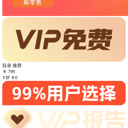
目录
推荐
￥
799
VIP
￥0