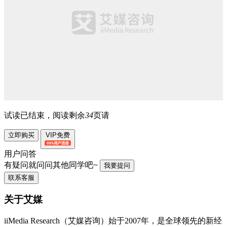
试读已结束，阅读剩余
34
页请
立即购买
VIP免费
用户问答
有疑问就问问其他同学吧~
我要提问
联系客服
关于艾媒
iiMedia Research（艾媒咨询）始于2007年，是全球领先的新经