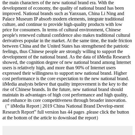
the main characters of the new national brand era. With the
development of economy, the quality of national brand has been
improved. National brands such as Yanxuan, China Li Ning and
Palace Museum IP absorb modern elements, integrate traditional
culture, and continue to provide high-quality products with low
price for consumers. In terms of cultural environment, Chinese
people's renewed cultural confidence also makes traditional cultural
derivatives popular in the market. At the same time, the trade friction
between China and the United States has strengthened the patriotic
feelings, thus Chinese people are strongly willing to support the
development of the national brand. As the data of iiMedia Research
showed, the cognition degree of new national brand among Internet
users is relatively high, and more than 90% of Internet users
expressed their willingness to support new national brand. Higher
cost performance is the core expectation to the new national brand.
iiMedia analysts believe that quality improvement is the key to the
rise of Chinese brands. In the future, new national brand should
maintain its advantages of high cost performance and high quality,
and enhance its core competitiveness through broader innovation.
（” iiMedia Report | 2019 China National Brand Develop-ment
Research Report” full version has 44 pages .please click the button
at the bottom of the article to download the report）