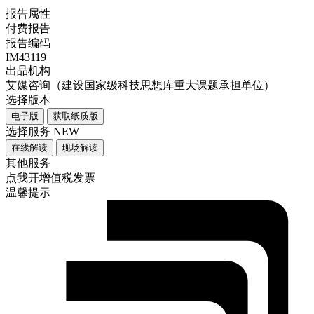
报告属性
付费报告
报告编码
IM43119
出品机构
艾媒咨询（建设国家级科技思想库重大课题承担单位）
选择版本
电子版
获取纸质版
选择服务
NEW
在线解读
现场解读
其他服务
点我开增值税发票
温馨提示