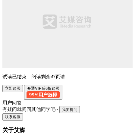
试读已结束，阅读剩余
43
页请
立即购买
开通VIP后6折购买
用户问答
有疑问就问问其他同学吧~
我要提问
联系客服
关于艾媒