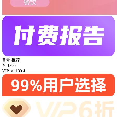
目录
推荐
￥
1899
VIP
￥1139.4