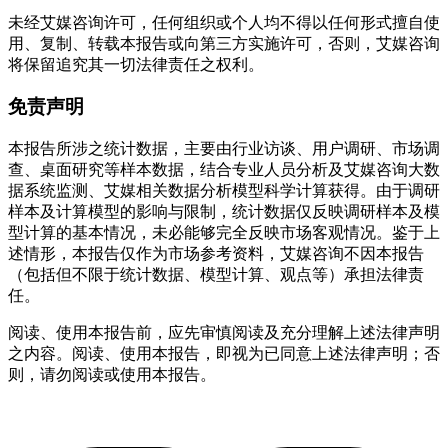
未经艾媒咨询许可，任何组织或个人均不得以任何形式擅自使
用、复制、转载本报告或向第三方实施许可，否则，艾媒咨询
将保留追究其一切法律责任之权利。
免责声明
本报告所涉之统计数据，主要由行业访谈、用户调研、市场调
查、桌面研究等样本数据，结合专业人员分析及艾媒咨询大数
据系统监测、艾媒相关数据分析模型科学计算获得。由于调研
样本及计算模型的影响与限制，统计数据仅反映调研样本及模
型计算的基本情况，未必能够完全反映市场客观情况。鉴于上
述情形，本报告仅作为市场参考资料，艾媒咨询不因本报告
（包括但不限于统计数据、模型计算、观点等）承担法律责
任。
阅读、使用本报告前，应先审慎阅读及充分理解上述法律声明
之内容。阅读、使用本报告，即视为已同意上述法律声明；否
则，请勿阅读或使用本报告。