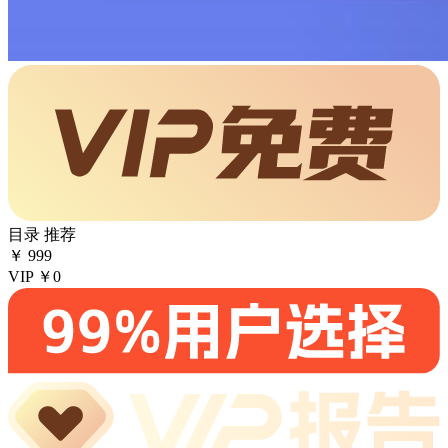
目录
推荐
￥
999
VIP
￥0