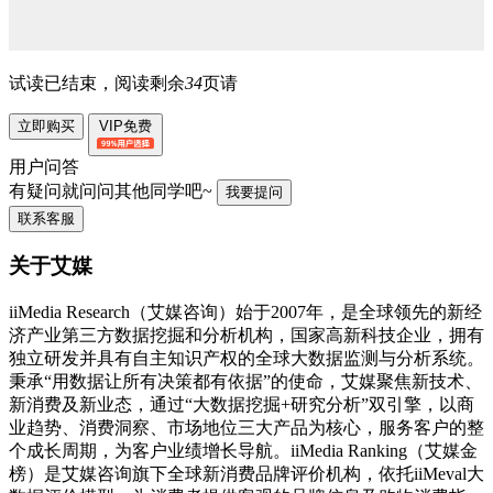
试读已结束，阅读剩余
34
页请
立即购买
VIP免费
用户问答
有疑问就问问其他同学吧~
我要提问
联系客服
关于艾媒
iiMedia Research（艾媒咨询）始于2007年，是全球领先的新经
济产业第三方数据挖掘和分析机构，国家高新科技企业，拥有
独立研发并具有自主知识产权的全球大数据监测与分析系统。
秉承“用数据让所有决策都有依据”的使命，艾媒聚焦新技术、
新消费及新业态，通过“大数据挖掘+研究分析”双引擎，以商
业趋势、消费洞察、市场地位三大产品为核心，服务客户的整
个成长周期，为客户业绩增长导航。iiMedia Ranking（艾媒金
榜）是艾媒咨询旗下全球新消费品牌评价机构，依托iiMeval大