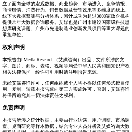
立了面向全球的宏观数据、商业趋势、市场进入、竞争情报、
商情舆情、消费行为、销售数据及营销效果等多维度的线上、
线下大数据监测与分析体系，累计成功为超过3800家政企机构
提供常年大数据咨询服务。艾媒也是广州市建设国家级科技思
想库研究课题、广州市先进制造业创新发展项目等重大课题的
承担单位。
权利声明
本报告由iiMedia Research（艾媒咨询）出品，文件所涉的文
字、图片、商标、表格、视频等均受中华人民共和国知识产权
相关法律保护，经许可引用时请注明报告来源。
未经艾媒咨询许可，任何组织或个人均不得以任何形式擅自使
用、复制、转载本报告或向第三方实施许可，否则，艾媒咨询
将保留追究其一切法律责任之权利。
免责声明
本报告所涉之统计数据，主要由行业访谈、用户调研、市场调
查、桌面研究等样本数据，结合专业人员分析及艾媒咨询大数