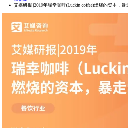
艾媒研报 |2019年瑞幸咖啡(Luckin coffee)燃烧的资本，