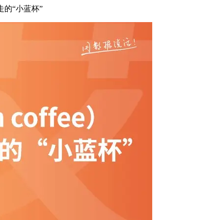
暴走的“小蓝杯”