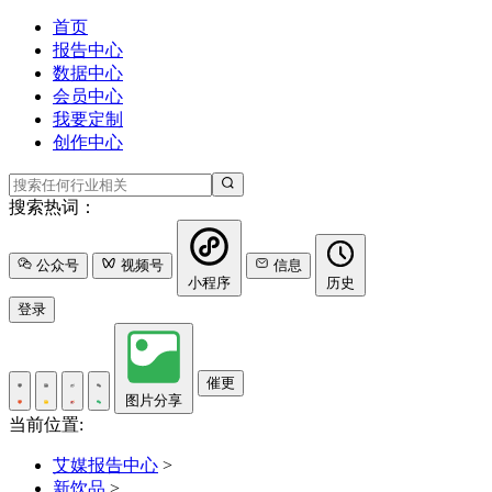
首页
报告中心
数据中心
会员中心
我要定制
创作中心
搜索热词：
公众号
视频号
信息
小程序
历史
登录
催更
图片分享
当前位置:
艾媒报告中心
>
新饮品
>