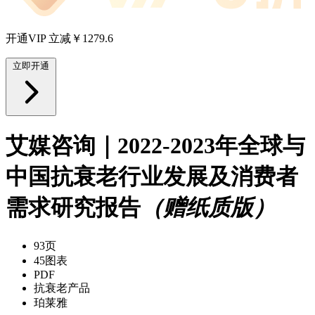
开通VIP 立减￥1279.6
立即开通
艾媒咨询｜2022-2023年全球与
中国抗衰老行业发展及消费者
需求研究报告
（赠纸质版）
93页
45图表
PDF
抗衰老产品
珀莱雅