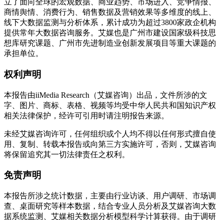
立了面向全球的宏观数据、商业趋势、市场进入、竞争情报、
商情舆情、消费行为、销售数据及营销效果等多维度的线上、
线下大数据监测与分析体系，累计成功为超过3800家政企机构
提供常年大数据咨询服务。艾媒也是广州市建设国家级科技思
想库研究课题、广州市先进制造业创新发展项目等重大课题的
承担单位。
权利声明
本报告由iiMedia Research（艾媒咨询）出品，文件所涉的文
字、图片、商标、表格、视频等均受中华人民共和国知识产权
相关法律保护，经许可引用时请注明报告来源。
未经艾媒咨询许可，任何组织或个人均不得以任何形式擅自使
用、复制、转载本报告或向第三方实施许可，否则，艾媒咨询
将保留追究其一切法律责任之权利。
免责声明
本报告所涉之统计数据，主要由行业访谈、用户调研、市场调
查、桌面研究等样本数据，结合专业人员分析及艾媒咨询大数
据系统监测、艾媒相关数据分析模型科学计算获得。由于调研