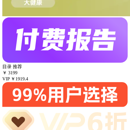
目录
推荐
￥
3199
VIP
￥1919.4