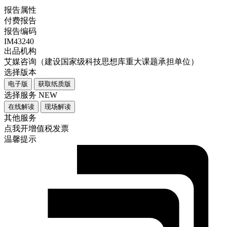
报告属性
付费报告
报告编码
IM43240
出品机构
艾媒咨询（建设国家级科技思想库重大课题承担单位）
选择版本
电子版
获取纸质版
选择服务
NEW
在线解读
现场解读
其他服务
点我开增值税发票
温馨提示