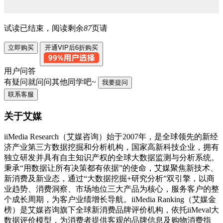
试读已结束，阅读剩余
87
页请
立即购买
开通VIP后6折购买
用户问答
有疑问就问问其他同学吧~
我要提问
联系客服
关于艾媒
iiMedia Research（艾媒咨询）始于2007年，是全球领先的新经
济产业第三方数据挖掘和分析机构，国家高新科技企业，拥有
独立研发并具有自主知识产权的全球大数据监测与分析系统。
秉承“用数据让所有决策都有依据”的使命，艾媒聚焦新技术、
新消费及新业态，通过“大数据挖掘+研究分析”双引擎，以商
业趋势、消费洞察、市场地位三大产品为核心，服务客户的整
个成长周期，为客户业绩增长导航。iiMedia Ranking（艾媒金
榜）是艾媒咨询旗下全球新消费品牌评价机构，依托iiMeval大
数据评价模型，为消费者提供客观的品牌信息及购物消费指