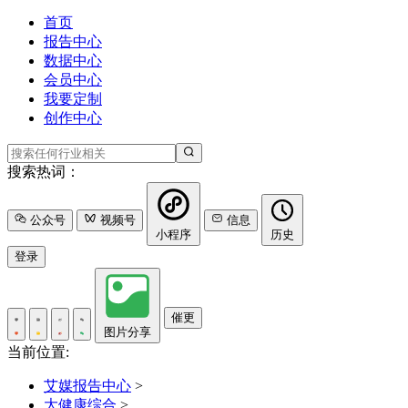
首页
报告中心
数据中心
会员中心
我要定制
创作中心
搜索热词：
公众号
视频号
信息
小程序
历史
登录
催更
图片分享
当前位置:
艾媒报告中心
>
大健康综合
>