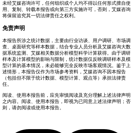
未经艾媒咨询许可，任何组织或个人均不得以任何形式擅自使
用、复制、转载本报告或向第三方实施许可，否则，艾媒咨询
将保留追究其一切法律责任之权利。
免责声明
本报告所涉之统计数据，主要由行业访谈、用户调研、市场调
查、桌面研究等样本数据，结合专业人员分析及艾媒咨询大数
据系统监测、艾媒相关数据分析模型科学计算获得。由于调研
样本及计算模型的影响与限制，统计数据仅反映调研样本及模
型计算的基本情况，未必能够完全反映市场客观情况。鉴于上
述情形，本报告仅作为市场参考资料，艾媒咨询不因本报告
（包括但不限于统计数据、模型计算、观点等）承担法律责
任。
阅读、使用本报告前，应先审慎阅读及充分理解上述法律声明
之内容。阅读、使用本报告，即视为已同意上述法律声明；否
则，请勿阅读或使用本报告。