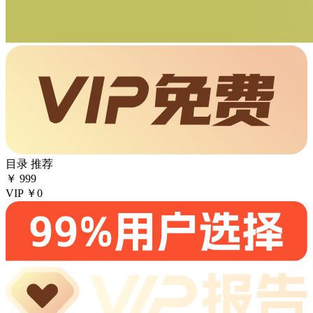
目录
推荐
￥
999
VIP
￥0