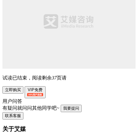
试读已结束，阅读剩余
37
页请
立即购买
VIP免费
用户问答
有疑问就问问其他同学吧~
我要提问
联系客服
关于艾媒