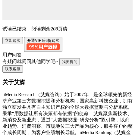
试读已结束，阅读剩余
208
页请
立即购买
开通VIP后6折购买
用户问答
有疑问就问问其他同学吧~
我要提问
联系客服
关于艾媒
iiMedia Research（艾媒咨询）始于2007年，是全球领先的新经
济产业第三方数据挖掘和分析机构，国家高新科技企业，拥有
独立研发并具有自主知识产权的全球大数据监测与分析系统。
秉承“用数据让所有决策都有依据”的使命，艾媒聚焦新技术、
新消费及新业态，通过“大数据挖掘+研究分析”双引擎，以商
业趋势、消费洞察、市场地位三大产品为核心，服务客户的整
个成长周期，为客户业绩增长导航。iiMedia Ranking（艾媒金