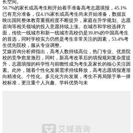
长空间。
50.7%的家长或高考生刚开始着手准备高考志愿填报，45.1%
已有充分准备，仅4.1%家长或高考生尚未开始准备，数据反
映出国民整体教育重视程度不断提升，家庭在升学规划、志愿
咨询等相关领域的投入意愿持续上涨。在城市和学校选择方
面，传统一线城市和新一线城市高校仍是39.8%的中国高考生
的首选，同时学校实力仍然是考生非常关注的因素，53.4%考
生优先院校，服从专业调整。
艾媒咨询分析师指出，高考人数持续高位，热门专业、优质院
校的竞争愈发激烈，同时，新高考改革后的填报规则复杂度提
升，志愿填报的科学性与前瞻性成为考生及家长的核心关注因
素。此外，随着个性化发展需求持续释放，高考志愿填报逐渐
向精准化、个性化、多元化方向发展，考生不再局限于单一择
校标准，更注重个人兴趣、学科优势与未