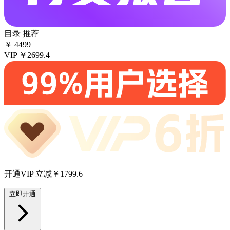
目录
推荐
￥
4499
VIP
￥2699.4
开通VIP 立减￥1799.6
立即开通