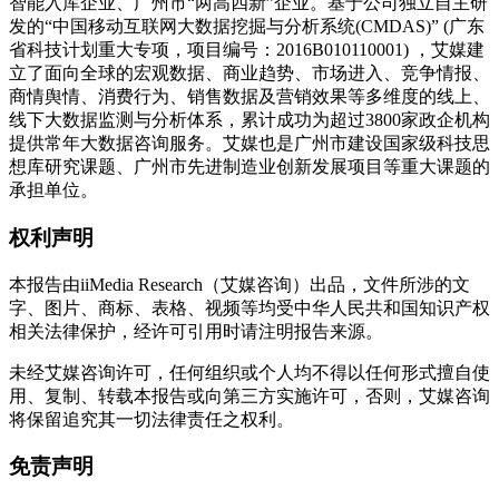
智能入库企业、广州市“两高四新”企业。基于公司独立自主研
发的“中国移动互联网大数据挖掘与分析系统(CMDAS)” (广东
省科技计划重大专项，项目编号：2016B010110001) ，艾媒建
立了面向全球的宏观数据、商业趋势、市场进入、竞争情报、
商情舆情、消费行为、销售数据及营销效果等多维度的线上、
线下大数据监测与分析体系，累计成功为超过3800家政企机构
提供常年大数据咨询服务。艾媒也是广州市建设国家级科技思
想库研究课题、广州市先进制造业创新发展项目等重大课题的
承担单位。
权利声明
本报告由iiMedia Research（艾媒咨询）出品，文件所涉的文
字、图片、商标、表格、视频等均受中华人民共和国知识产权
相关法律保护，经许可引用时请注明报告来源。
未经艾媒咨询许可，任何组织或个人均不得以任何形式擅自使
用、复制、转载本报告或向第三方实施许可，否则，艾媒咨询
将保留追究其一切法律责任之权利。
免责声明