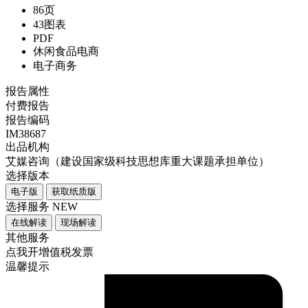
86页
43图表
PDF
休闲食品电商
电子商务
报告属性
付费报告
报告编码
IM38687
出品机构
艾媒咨询（建设国家级科技思想库重大课题承担单位）
选择版本
电子版
获取纸质版
选择服务
NEW
在线解读
现场解读
其他服务
点我开增值税发票
温馨提示