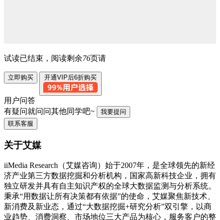
试读已结束，阅读剩余
76
页请
立即购买
开通VIP后6折购买
用户问答
有疑问就问问其他同学吧~
我要提问
联系客服
关于艾媒
iiMedia Research（艾媒咨询）始于2007年，是全球领先的新经
济产业第三方数据挖掘和分析机构，国家高新科技企业，拥有
独立研发并具有自主知识产权的全球大数据监测与分析系统。
秉承“用数据让所有决策都有依据”的使命，艾媒聚焦新技术、
新消费及新业态，通过“大数据挖掘+研究分析”双引擎，以商
业趋势、消费洞察、市场地位三大产品为核心，服务客户的整