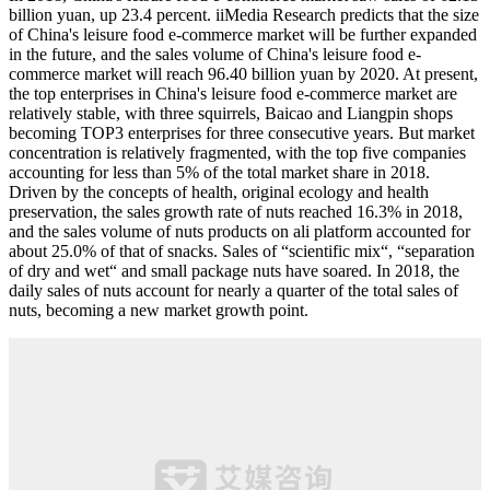
billion yuan, up 23.4 percent. iiMedia Research predicts that the size
of China's leisure food e-commerce market will be further expanded
in the future, and the sales volume of China's leisure food e-
commerce market will reach 96.40 billion yuan by 2020. At present,
the top enterprises in China's leisure food e-commerce market are
relatively stable, with three squirrels, Baicao and Liangpin shops
becoming TOP3 enterprises for three consecutive years. But market
concentration is relatively fragmented, with the top five companies
accounting for less than 5% of the total market share in 2018.
Driven by the concepts of health, original ecology and health
preservation, the sales growth rate of nuts reached 16.3% in 2018,
and the sales volume of nuts products on ali platform accounted for
about 25.0% of that of snacks. Sales of “scientific mix“, “separation
of dry and wet“ and small package nuts have soared. In 2018, the
daily sales of nuts account for nearly a quarter of the total sales of
nuts, becoming a new market growth point.