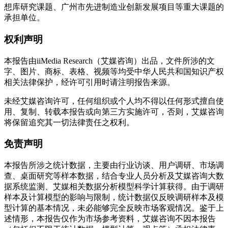
想库研究课题、广州市先进制造业创新发展项目等重大课题的
承担单位。
权利声明
本报告由iiMedia Research（艾媒咨询）出品，文件所涉的文
字、图片、商标、表格、视频等均受中华人民共和国知识产权
相关法律保护，经许可引用时请注明报告来源。
未经艾媒咨询许可，任何组织或个人均不得以任何形式擅自使
用、复制、转载本报告或向第三方实施许可，否则，艾媒咨询
将保留追究其一切法律责任之权利。
免责声明
本报告所涉之统计数据，主要由行业访谈、用户调研、市场调
查、桌面研究等样本数据，结合专业人员分析及艾媒咨询大数
据系统监测、艾媒相关数据分析模型科学计算获得。由于调研
样本及计算模型的影响与限制，统计数据仅反映调研样本及模
型计算的基本情况，未必能够完全反映市场客观情况。鉴于上
述情形，本报告仅作为市场参考资料，艾媒咨询不因本报告