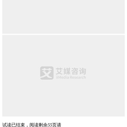
试读已结束，阅读剩余
55
页请