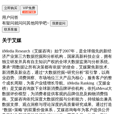
立即购买
VIP免费
用户问答
有疑问就问问其他同学吧~
我要提问
联系客服
关于艾媒
iiMedia Research（艾媒咨询）始于2007年，是全球领先的新经
济产业第三方数据挖掘和分析机构，国家高新科技企业，拥有
独立研发并具有自主知识产权的全球大数据监测与分析系统。
秉承“用数据让所有决策都有依据”的使命，艾媒聚焦新技术、
新消费及新业态，通过“大数据挖掘+研究分析”双引擎，以商
业趋势、消费洞察、市场地位三大产品为核心，服务客户的整
个成长周期，为客户业绩增长导航。iiMedia Ranking（艾媒金
榜）是艾媒咨询旗下全球新消费品牌评价机构，依托iiMeval大
数据评价模型，为消费者提供客观的品牌信息及购物消费指
南。艾媒咨询依托深度大数据挖掘与分析能力，持续输出兼具
数据支撑、观点洞察与理论深度的高质量研究成果。通过打造
“数据+策略”的双重价值体系，艾媒咨询每年为客户提供公开