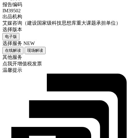
报告编码
IM39502
出品机构
艾媒咨询（建设国家级科技思想库重大课题承担单位）
选择版本
电子版
选择服务
NEW
在线解读
现场解读
其他服务
点我开增值税发票
温馨提示