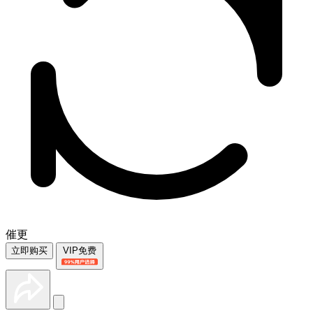
催更
立即购买
VIP免费