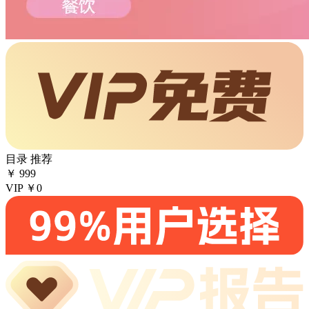
目录
推荐
￥
999
VIP
￥0