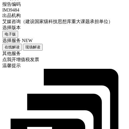
报告编码
IM39484
出品机构
艾媒咨询（建设国家级科技思想库重大课题承担单位）
选择版本
电子版
选择服务
NEW
在线解读
现场解读
其他服务
点我开增值税发票
温馨提示