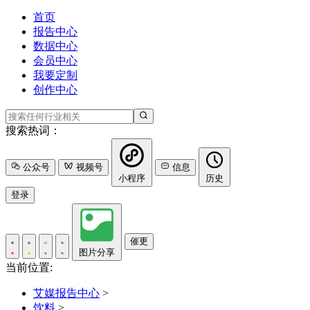
首页
报告中心
数据中心
会员中心
我要定制
创作中心
搜索热词：
公众号
视频号
信息
小程序
历史
登录
催更
图片分享
当前位置:
艾媒报告中心
>
饮料
>