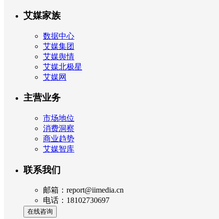
艾媒家族
数据中心
艾媒集团
艾媒舆情
艾媒北极星
艾媒网
主营业务
市场地位
消费洞察
商业趋势
艾媒智库
联系我们
邮箱：report@iimedia.cn
电话：18102730697
在线咨询