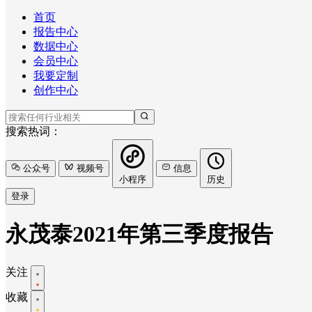
首页
报告中心
数据中心
会员中心
我要定制
创作中心
搜索热词：
公众号
视频号
信息
小程序
历史
登录
永茂泰2021年第三季度报告
关注
收藏