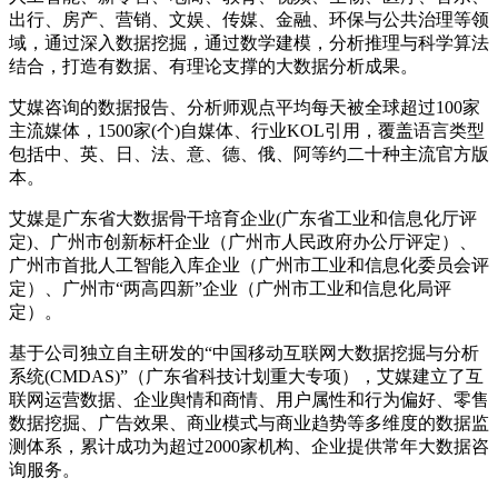
出行、房产、营销、文娱、传媒、金融、环保与公共治理等领
域，通过深入数据挖掘，通过数学建模，分析推理与科学算法
结合，打造有数据、有理论支撑的大数据分析成果。
艾媒咨询的数据报告、分析师观点平均每天被全球超过100家
主流媒体，1500家(个)自媒体、行业KOL引用，覆盖语言类型
包括中、英、日、法、意、德、俄、阿等约二十种主流官方版
本。
艾媒是广东省大数据骨干培育企业(广东省工业和信息化厅评
定)、广州市创新标杆企业（广州市人民政府办公厅评定）、
广州市首批人工智能入库企业（广州市工业和信息化委员会评
定）、广州市“两高四新”企业（广州市工业和信息化局评
定）。
基于公司独立自主研发的“中国移动互联网大数据挖掘与分析
系统(CMDAS)”（广东省科技计划重大专项），艾媒建立了互
联网运营数据、企业舆情和商情、用户属性和行为偏好、零售
数据挖掘、广告效果、商业模式与商业趋势等多维度的数据监
测体系，累计成功为超过2000家机构、企业提供常年大数据咨
询服务。