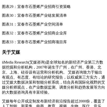
图表29：宜春市石墨烯产业招商引资策略
图表30：宜春市石墨烯产业链发展清单
图表31：宜春市石墨烯产业空间清单
图表32：宜春市石墨烯产业招商企业库
图表33：宜春市石墨烯产业招商项目库
关于艾媒
iiMedia Research(艾媒咨询)是全球知名的新经济产业第三方数
据挖掘和分析机构，2007年诞生于广州，在广州、香港、北
京、上海、硅谷设有运营和分析机构。 艾媒咨询致力于输出
有观点、有态度、有结论的研究报告，以权威第三方实力，通
过艾媒大数据决策和智能分析系统，结合具有国际化视野的艾
媒分析师观点，在产业数据监测、调查分析和趋势发展等方向
的大数据咨询具有丰富经验。
艾媒每年公开或定制发布新经济前沿报告超过2000份，覆盖了
人工智能、新零售、电商、教育、视频、生物、医疗、音乐、