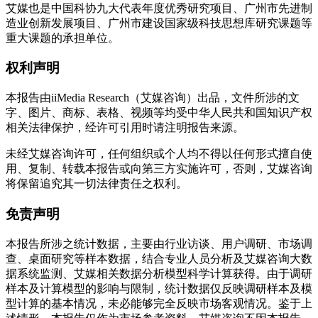
艾媒也是中国科协九大代表年度优秀研究项目、广州市先进制
造业创新发展项目、广州市建设国家级科技思想库研究课题等
重大课题的承担单位。
权利声明
本报告由iiMedia Research（艾媒咨询）出品，文件所涉的文
字、图片、商标、表格、视频等均受中华人民共和国知识产权
相关法律保护，经许可引用时请注明报告来源。
未经艾媒咨询许可，任何组织或个人均不得以任何形式擅自使
用、复制、转载本报告或向第三方实施许可，否则，艾媒咨询
将保留追究其一切法律责任之权利。
免责声明
本报告所涉之统计数据，主要由行业访谈、用户调研、市场调
查、桌面研究等样本数据，结合专业人员分析及艾媒咨询大数
据系统监测、艾媒相关数据分析模型科学计算获得。由于调研
样本及计算模型的影响与限制，统计数据仅反映调研样本及模
型计算的基本情况，未必能够完全反映市场客观情况。鉴于上