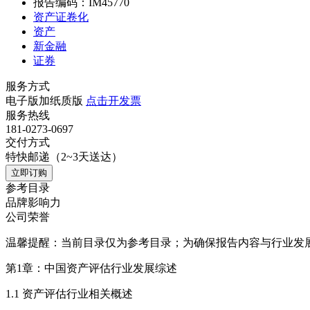
报告编码：IM45770
资产证卷化
资产
新金融
证券
服务方式
电子版加纸质版
点击开发票
服务热线
181-0273-0697
交付方式
特快邮递（2~3天送达）
立即订购
参考目录
品牌影响力
公司荣誉
温馨提醒：当前目录仅为参考目录；为确保报告内容与行业发
第1章：中国资产评估行业发展综述
1.1 资产评估行业相关概述