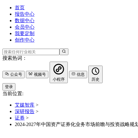
首页
报告中心
数据中心
会员中心
我要定制
创作中心
搜索热词：
公众号
视频号
信息
小程序
历史
登录
当前位置:
艾媒智库
>
深研报告
>
证券
>
2024-2027年中国资产证券化业务市场前瞻与投资战略