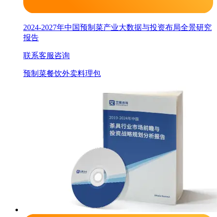
2024-2027年中国预制菜产业大数据与投资布局全景研究
报告
联系客服咨询
预制菜
餐饮
外卖
料理包