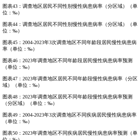
图表43：调查地区居民不同性别慢性病患病率（分区域）（单
位：‰）
图表44：调查地区居民不同性别慢性病患病率（分区域）（单
位：‰）
图表45：2004-2023年3次调查地区不同年龄段居民慢性病患病
率（单位：‰）
图表46：2023年调查地区不同年龄段居民慢性病患病率预测
（单位：‰）
图表47：2023年调查地区居民不同年龄段慢性病患病率（分区
域）（单位：‰）
图表48：2023年调查地区居民不同年龄段慢性病患病率预测
（分区域）（单位：‰）
图表49：2004-2023年3次调查地区不同疾病居民慢性病患病率
（单位：‰）
图表50：2023年调查地区不同疾病居民慢性病患病率预测（单
位：‰）