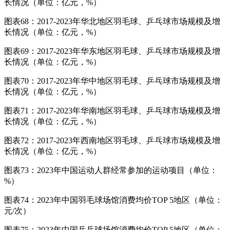
长情况（单位：亿元，%）
图表68：2017-2023年华北地区羽毛球、乒乓球市场规模及增
长情况（单位：亿元，%）
图表69：2017-2023年华东地区羽毛球、乒乓球市场规模及增
长情况（单位：亿元，%）
图表70：2017-2023年华中地区羽毛球、乒乓球市场规模及增
长情况（单位：亿元，%）
图表71：2017-2023年华南地区羽毛球、乒乓球市场规模及增
长情况（单位：亿元，%）
图表72：2017-2023年西南地区羽毛球、乒乓球市场规模及增
长情况（单位：亿元，%）
图表73：2023年中国运动人群经常参加的运动项目（单位：
%）
图表74：2023年中国羽毛球场馆消费均价TOP 5地区（单位：
元/次）
图表75：2023年中国乒乓球场馆消费均价TOP 5地区（单位：