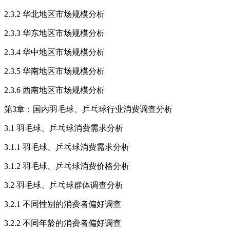
2.3.2 华北地区市场规模分析
2.3.3 华东地区市场规模分析
2.3.4 华中地区市场规模分析
2.3.5 华南地区市场规模分析
2.3.6 西南地区市场规模分析
第3章：国内羽毛球、乒乓球行业消费调查分析
3.1 羽毛球、乒乓球消费需求分析
3.1.1 羽毛球、乒乓球消费需求分析
3.1.2 羽毛球、乒乓球消费价格分析
3.2 羽毛球、乒乓球群体调查分析
3.2.1 不同性别的消费者偏好调查
3.2.2 不同年龄的消费者偏好调查