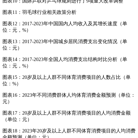
图表10：国际乒联对乒乓球规则进行了9项重大改革调整
图表11：羽毛球行业相关政策分析
图表12：2017-2023年中国国内人均收入及其增长速度（单
位：元，%）
图表13：2017-2023年中国城乡居民消费支出变化情况（单
位：元）
图表14：2017-2023年全国人均消费支出结构对比分析（单
位：元，%）
图表15：20岁及以上人群不同体育消费项目的人数占比（单
位：%）
图表16：2023年不同消费群体人均体育消费金额预测（单位：
元）
图表17：20岁及以上人群不同体育消费项目的人均消费金额
（单位：元）
图表18：2023年20岁及以上人群不同体育消费项目的人均消费
金额预测（单位：元）