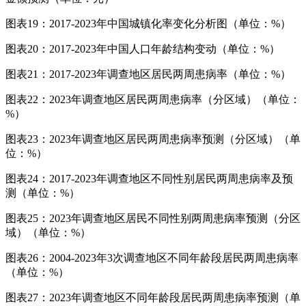
图表19：2017-2023年中国城镇化率变化分析图（单位：%）
图表20：2017-2023年中国人口年龄结构变动（单位：%）
图表21：2017-2023年调查地区居民两周患病率（单位：%）
图表22：2023年调查地区居民两周患病率（分区域）（单位：
%）
图表23：2023年调查地区居民两周患病率预测（分区域）（单
位：%）
图表24：2017-2023年调查地区不同性别居民两周患病率及预
测（单位：%）
图表25：2023年调查地区居民不同性别两周患病率预测（分区
域）（单位：%）
图表26：2004-2023年3次调查地区不同年龄段居民两周患病率
（单位：%）
图表27：2023年调查地区不同年龄段居民两周患病率预测（单