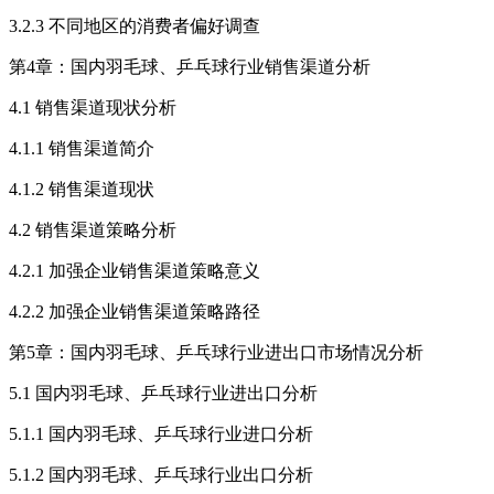
3.2.3 不同地区的消费者偏好调查
第4章：国内羽毛球、乒乓球行业销售渠道分析
4.1 销售渠道现状分析
4.1.1 销售渠道简介
4.1.2 销售渠道现状
4.2 销售渠道策略分析
4.2.1 加强企业销售渠道策略意义
4.2.2 加强企业销售渠道策略路径
第5章：国内羽毛球、乒乓球行业进出口市场情况分析
5.1 国内羽毛球、乒乓球行业进出口分析
5.1.1 国内羽毛球、乒乓球行业进口分析
5.1.2 国内羽毛球、乒乓球行业出口分析