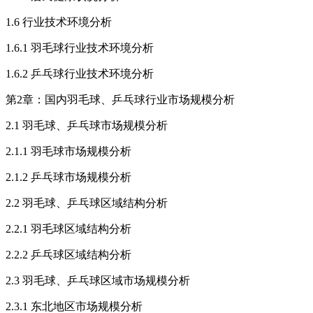
1.6 行业技术环境分析
1.6.1 羽毛球行业技术环境分析
1.6.2 乒乓球行业技术环境分析
第2章：国内羽毛球、乒乓球行业市场规模分析
2.1 羽毛球、乒乓球市场规模分析
2.1.1 羽毛球市场规模分析
2.1.2 乒乓球市场规模分析
2.2 羽毛球、乒乓球区域结构分析
2.2.1 羽毛球区域结构分析
2.2.2 乒乓球区域结构分析
2.3 羽毛球、乒乓球区域市场规模分析
2.3.1 东北地区市场规模分析