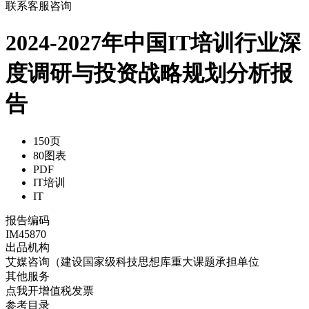
联系客服咨询
2024-2027年中国IT培训行业深
度调研与投资战略规划分析报
告
150页
80图表
PDF
IT培训
IT
报告编码
IM45870
出品机构
艾媒咨询（建设国家级科技思想库重大课题承担单位
其他服务
点我开增值税发票
参考目录