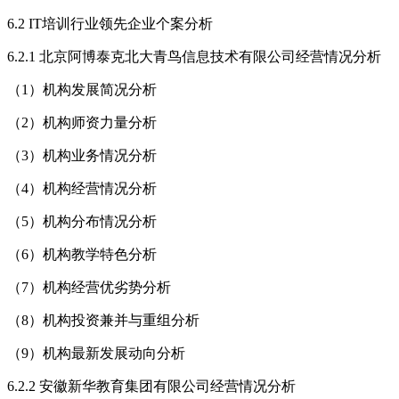
6.2 IT培训行业领先企业个案分析
6.2.1 北京阿博泰克北大青鸟信息技术有限公司经营情况分析
（1）机构发展简况分析
（2）机构师资力量分析
（3）机构业务情况分析
（4）机构经营情况分析
（5）机构分布情况分析
（6）机构教学特色分析
（7）机构经营优劣势分析
（8）机构投资兼并与重组分析
（9）机构最新发展动向分析
6.2.2 安徽新华教育集团有限公司经营情况分析