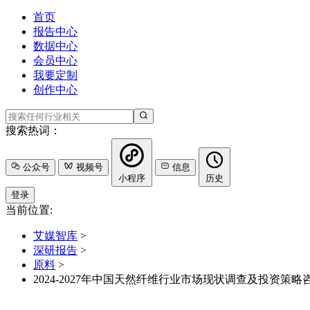
首页
报告中心
数据中心
会员中心
我要定制
创作中心
搜索热词：
公众号
视频号
信息
小程序
历史
登录
当前位置:
艾媒智库
>
深研报告
>
原料
>
2024-2027年中国天然纤维行业市场现状调查及投资策略