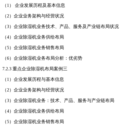
（1） 企业发展历程及基本信息
（2）企业业务架构与经营状况
（3）企业除湿机业务技术、产品、服务及产业链布局状况
（4）企业除湿机业务供给布局
（5）企业除湿机业务销售布局
（6）企业除湿机业务布局分析：优劣势
7.2.3 重点企业除湿机布局案例三
（1）企业发展历程与基本信息
（2）企业业务架构与经营状况
（3）企业除湿机业务：技术、产品、服务与产业链布局
（4）企业除湿机业务供给布局
（5）企业除湿机业务销售布局