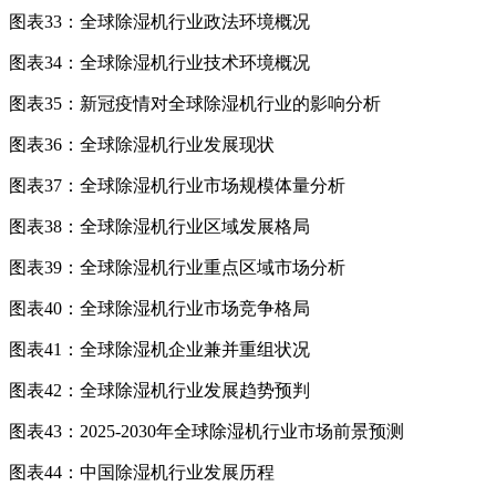
图表33：全球除湿机行业政法环境概况
图表34：全球除湿机行业技术环境概况
图表35：新冠疫情对全球除湿机行业的影响分析
图表36：全球除湿机行业发展现状
图表37：全球除湿机行业市场规模体量分析
图表38：全球除湿机行业区域发展格局
图表39：全球除湿机行业重点区域市场分析
图表40：全球除湿机行业市场竞争格局
图表41：全球除湿机企业兼并重组状况
图表42：全球除湿机行业发展趋势预判
图表43：2025-2030年全球除湿机行业市场前景预测
图表44：中国除湿机行业发展历程