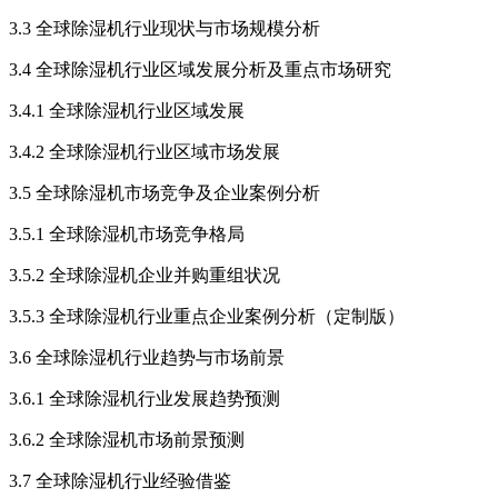
3.3 全球除湿机行业现状与市场规模分析
3.4 全球除湿机行业区域发展分析及重点市场研究
3.4.1 全球除湿机行业区域发展
3.4.2 全球除湿机行业区域市场发展
3.5 全球除湿机市场竞争及企业案例分析
3.5.1 全球除湿机市场竞争格局
3.5.2 全球除湿机企业并购重组状况
3.5.3 全球除湿机行业重点企业案例分析（定制版）
3.6 全球除湿机行业趋势与市场前景
3.6.1 全球除湿机行业发展趋势预测
3.6.2 全球除湿机市场前景预测
3.7 全球除湿机行业经验借鉴