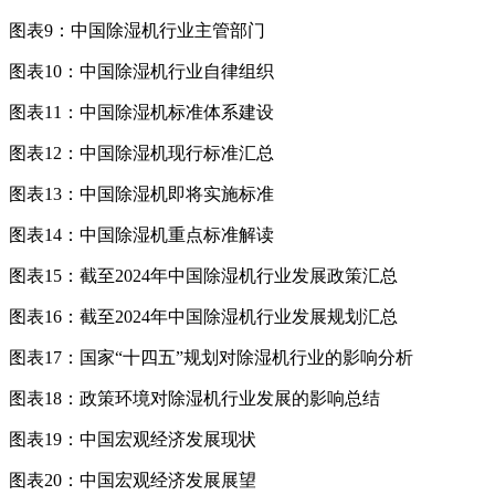
图表9：中国除湿机行业主管部门
图表10：中国除湿机行业自律组织
图表11：中国除湿机标准体系建设
图表12：中国除湿机现行标准汇总
图表13：中国除湿机即将实施标准
图表14：中国除湿机重点标准解读
图表15：截至2024年中国除湿机行业发展政策汇总
图表16：截至2024年中国除湿机行业发展规划汇总
图表17：国家“十四五”规划对除湿机行业的影响分析
图表18：政策环境对除湿机行业发展的影响总结
图表19：中国宏观经济发展现状
图表20：中国宏观经济发展展望