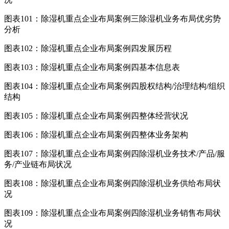
图表101：除湿机重点企业布局案例三除湿机业务布局优劣势
分析
图表102：除湿机重点企业布局案例四发展历程
图表103：除湿机重点企业布局案例四基本信息表
图表104：除湿机重点企业布局案例四股权结构/治理结构/组织
结构
图表105：除湿机重点企业布局案例四整体经营状况
图表106：除湿机重点企业布局案例四整体业务架构
图表107：除湿机重点企业布局案例四除湿机业务技术/产品/服
务/产业链布局状况
图表108：除湿机重点企业布局案例四除湿机业务供给布局状
况
图表109：除湿机重点企业布局案例四除湿机业务销售布局状
况