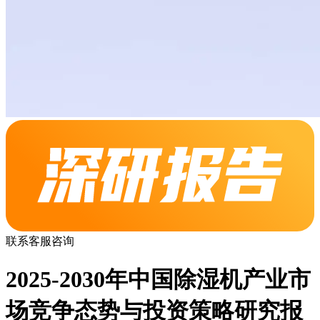
联系客服咨询
2025-2030年中国除湿机产业市
场竞争态势与投资策略研究报