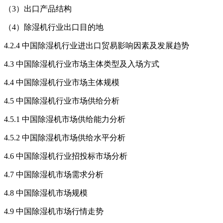
（3）出口产品结构
（4）除湿机行业出口目的地
4.2.4 中国除湿机行业进出口贸易影响因素及发展趋势
4.3 中国除湿机行业市场主体类型及入场方式
4.4 中国除湿机行业市场主体规模
4.5 中国除湿机行业市场供给分析
4.5.1 中国除湿机市场供给能力分析
4.5.2 中国除湿机市场供给水平分析
4.6 中国除湿机行业招投标市场分析
4.7 中国除湿机市场需求分析
4.8 中国除湿机市场规模
4.9 中国除湿机市场行情走势