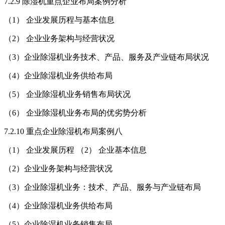
7.2.9 除湿机重点企业布局案例分析
（1） 企业发展历程与基本信息
（2） 企业业务架构与经营状况
（3）企业除湿机业务技术、产品、服务及产业链布局状况
（4）企业除湿机业务供给布局
（5） 企业除湿机业务销售布局状况
（6） 企业除湿机业务布局的优劣势分析
7.2.10 重点企业除湿机布局案例八
（1） 企业发展历程 （2） 企业基本信息
（2）企业业务架构与经营状况
（3）企业除湿机业务：技术、产品、服务与产业链布局
（4）企业除湿机业务供给布局
（5）企业除湿机业务销售布局