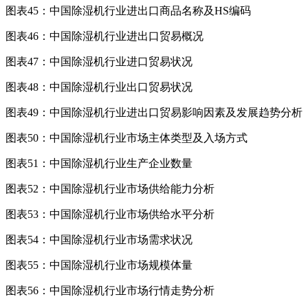
图表45：中国除湿机行业进出口商品名称及HS编码
图表46：中国除湿机行业进出口贸易概况
图表47：中国除湿机行业进口贸易状况
图表48：中国除湿机行业出口贸易状况
图表49：中国除湿机行业进出口贸易影响因素及发展趋势分析
图表50：中国除湿机行业市场主体类型及入场方式
图表51：中国除湿机行业生产企业数量
图表52：中国除湿机行业市场供给能力分析
图表53：中国除湿机行业市场供给水平分析
图表54：中国除湿机行业市场需求状况
图表55：中国除湿机行业市场规模体量
图表56：中国除湿机行业市场行情走势分析