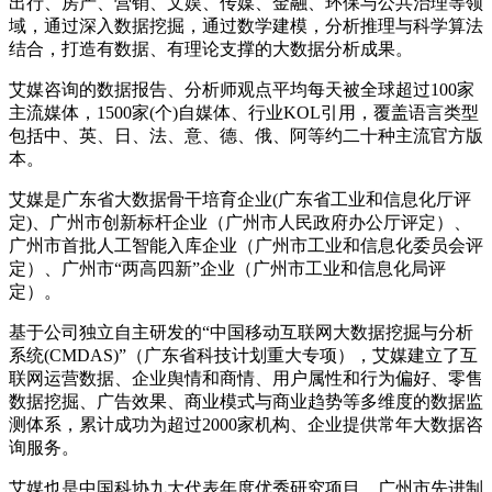
出行、房产、营销、文娱、传媒、金融、环保与公共治理等领
域，通过深入数据挖掘，通过数学建模，分析推理与科学算法
结合，打造有数据、有理论支撑的大数据分析成果。
艾媒咨询的数据报告、分析师观点平均每天被全球超过100家
主流媒体，1500家(个)自媒体、行业KOL引用，覆盖语言类型
包括中、英、日、法、意、德、俄、阿等约二十种主流官方版
本。
艾媒是广东省大数据骨干培育企业(广东省工业和信息化厅评
定)、广州市创新标杆企业（广州市人民政府办公厅评定）、
广州市首批人工智能入库企业（广州市工业和信息化委员会评
定）、广州市“两高四新”企业（广州市工业和信息化局评
定）。
基于公司独立自主研发的“中国移动互联网大数据挖掘与分析
系统(CMDAS)”（广东省科技计划重大专项），艾媒建立了互
联网运营数据、企业舆情和商情、用户属性和行为偏好、零售
数据挖掘、广告效果、商业模式与商业趋势等多维度的数据监
测体系，累计成功为超过2000家机构、企业提供常年大数据咨
询服务。
艾媒也是中国科协九大代表年度优秀研究项目、广州市先进制