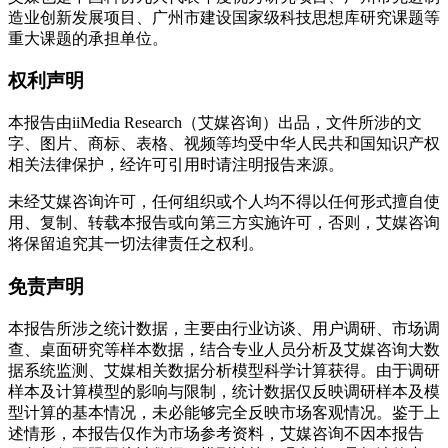
造业创新发展项目、广州市建设国家级科技思想库研究课题等
重大课题的承担单位。
权利声明
本报告由iiMedia Research（艾媒咨询）出品，文件所涉的文
字、图片、商标、表格、视频等均受中华人民共和国知识产权
相关法律保护，经许可引用时请注明报告来源。
未经艾媒咨询许可，任何组织或个人均不得以任何形式擅自使
用、复制、转载本报告或向第三方实施许可，否则，艾媒咨询
将保留追究其一切法律责任之权利。
免责声明
本报告所涉之统计数据，主要由行业访谈、用户调研、市场调
查、桌面研究等样本数据，结合专业人员分析及艾媒咨询大数
据系统监测、艾媒相关数据分析模型科学计算获得。由于调研
样本及计算模型的影响与限制，统计数据仅反映调研样本及模
型计算的基本情况，未必能够完全反映市场客观情况。鉴于上
述情形，本报告仅作为市场参考资料，艾媒咨询不因本报告