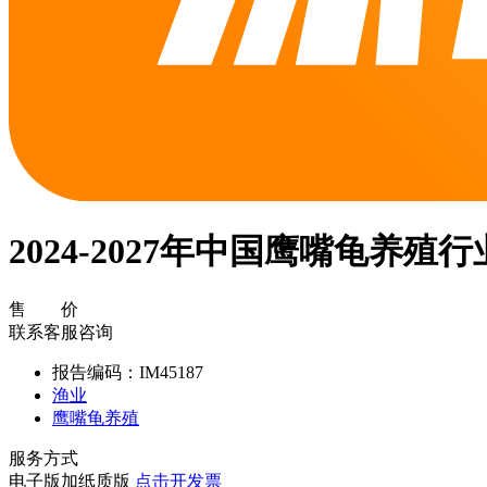
2024-2027年中国鹰嘴龟养
售 价
联系客服咨询
报告编码：IM45187
渔业
鹰嘴龟养殖
服务方式
电子版加纸质版
点击开发票