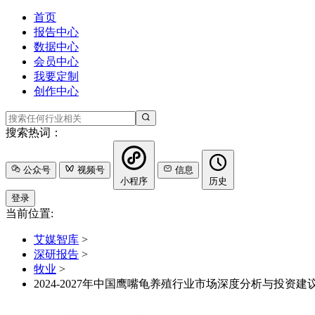
首页
报告中心
数据中心
会员中心
我要定制
创作中心
搜索热词：
公众号
视频号
信息
小程序
历史
登录
当前位置:
艾媒智库
>
深研报告
>
牧业
>
2024-2027年中国鹰嘴龟养殖行业市场深度分析与投资建