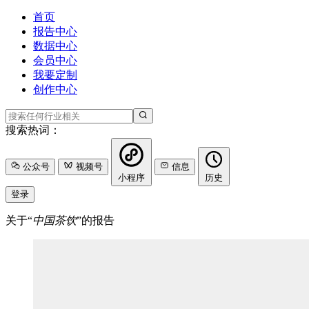
首页
报告中心
数据中心
会员中心
我要定制
创作中心
搜索热词：
公众号
视频号
信息
小程序
历史
登录
关于“
中国茶饮
”的报告