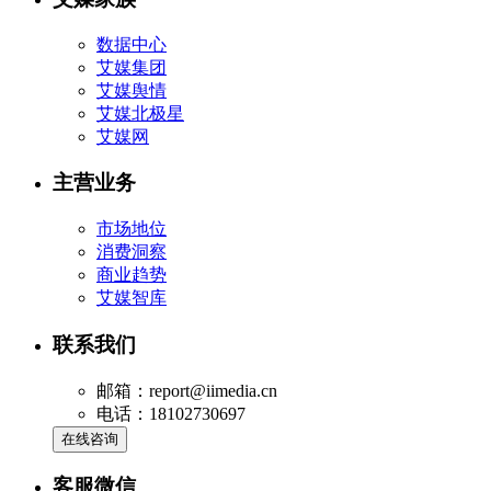
数据中心
艾媒集团
艾媒舆情
艾媒北极星
艾媒网
主营业务
市场地位
消费洞察
商业趋势
艾媒智库
联系我们
邮箱：report@iimedia.cn
电话：18102730697
在线咨询
客服微信