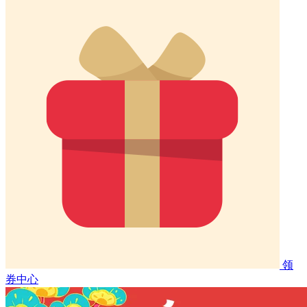
领
券中心