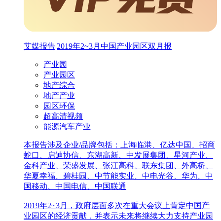
艾媒报告|2019年2~3月中国产业园区双月报
产业园
产业园区
地产综合
地产产业
园区环保
超高清视频
能源汽车产业
本报告涉及企业/品牌包括：上海临港、亿达中国、招商
蛇口、启迪协信、东湖高新、中发展集团、星河产业、
金科产业、荣盛发展、张江高科、联东集团、外高桥、
华夏幸福、碧桂园、中节能实业、中电光谷、华为、中
国移动、中国电信、中国联通
2019年2~3月，政府层面多次在重大会议上肯定中国产
业园区的经济贡献，并表示未来将继续大力支持产业园