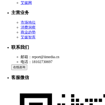
艾媒网
主营业务
市场地位
消费洞察
商业趋势
艾媒智库
联系我们
邮箱：report@iimedia.cn
电话：18102730697
在线咨询
客服微信