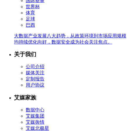
国际赛事
世界杯
体育
足球
巴西
大数据产业发展八大趋势，从政策环境到市场应用规模
均持续优化向好，数据安全成为社会关注焦点。
关于我们
公司介绍
媒体关注
定制报告
用户协议
艾媒家族
数据中心
艾媒集团
艾媒舆情
艾媒北极星