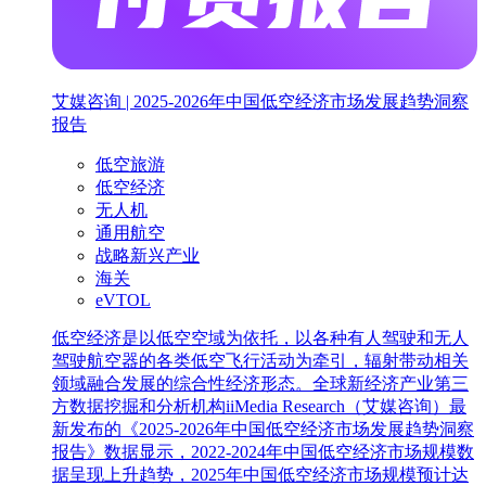
艾媒咨询 | 2025-2026年中国低空经济市场发展趋势洞察
报告
低空旅游
低空经济
无人机
通用航空
战略新兴产业
海关
eVTOL
低空经济是以低空空域为依托，以各种有人驾驶和无人
驾驶航空器的各类低空飞行活动为牵引，辐射带动相关
领域融合发展的综合性经济形态。全球新经济产业第三
方数据挖掘和分析机构iiMedia Research（艾媒咨询）最
新发布的《2025-2026年中国低空经济市场发展趋势洞察
报告》数据显示，2022-2024年中国低空经济市场规模数
据呈现上升趋势，2025年中国低空经济市场规模预计达