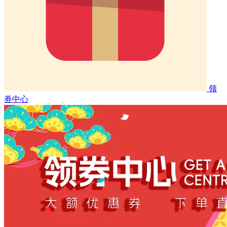
领
券中心