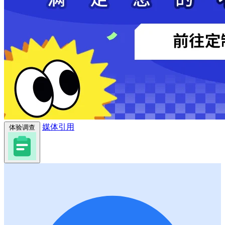
媒体引用
体验调查