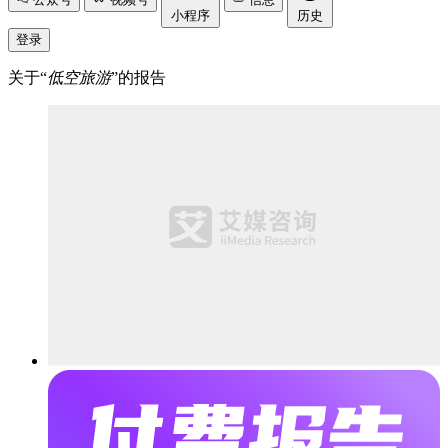
小程序
历史
登录
关于“
低空旅游
”的报告