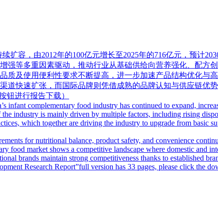
持续扩容，由2012年的100亿元增长至2025年的716亿元，预
增强等多重因素驱动，推动行业从基础供给向营养强化、配方创
品质及使用便利性要求不断提高，进一步加速产品结构优化与高
渠道快速扩张，而国际品牌则凭借成熟的品牌认知与供应链优势持
载按钮进行报告下载）
a’s infant complementary food industry has continued to expand, incre
e industry is mainly driven by multiple factors, including rising dispos
ices, which together are driving the industry to upgrade from basic sup
ments for nutritional balance, product safety, and convenience continue 
ry food market shows a competitive landscape where domestic and inte
ational brands maintain strong competitiveness thanks to established br
ent Research Report”full version has 33 pages, please click the downlo