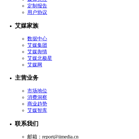
定制报告
用户协议
艾媒家族
数据中心
艾媒集团
艾媒舆情
艾媒北极星
艾媒网
主营业务
市场地位
消费洞察
商业趋势
艾媒智库
联系我们
邮箱：report@iimedia.cn