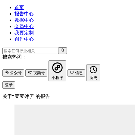
首页
报告中心
数据中心
会员中心
我要定制
创作中心
搜索热词：
公众号
视频号
信息
小程序
历史
登录
关于“
宝宝馋了
”的报告