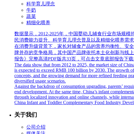
科学育儿理念
牛奶
蔬菜
精细化喂养
数据显示，2012-2025年，中国婴幼儿辅食行业市场规模
民消费能力提升、科学育儿理念普及以及精细化喂养需求
在消费升级背景下，家长对辅食产品的营养均衡性、安全
牌并存的竞争格局，其中国产品牌依托本土化创新与线上
报告》完整高清PDF版共33页，可点击文章底部报告下
The data show that from 2012 to 2025, the market size of Chin
is expected to exceed RMB 100 billion by 2030. The growth of th
concepts, and the growing demand for more refined feeding pract
diversified usage scenarios.
Against the backdrop of consumption upgrading, parents’ require
end development. At the same time, China’s infant complementa
through localized innovation and online channels, while intern
China Infant and Toddler Complementary Food Industry Developm
关于我们
公司介绍
媒体关注