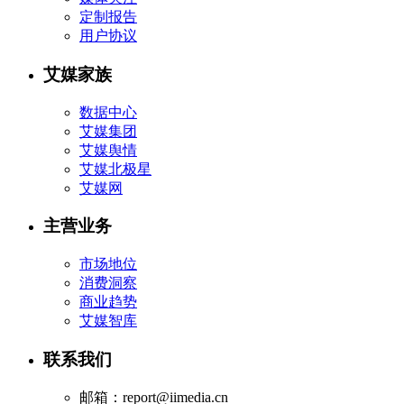
定制报告
用户协议
艾媒家族
数据中心
艾媒集团
艾媒舆情
艾媒北极星
艾媒网
主营业务
市场地位
消费洞察
商业趋势
艾媒智库
联系我们
邮箱：report@iimedia.cn