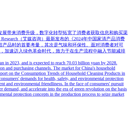
。经济快速发展带来消费升级，数字化转型拓宽了消费者获取信息和购买渠
search（艾媒咨询）最新发布的《2024年中国家清产品消费
清洁产品时的首要考量，其次是气味和环保性。面对消费者对可
，加速迈入绿色革命时代，致力于在生产流程中融入节能减排
n in 2023, and is expected to reach 70.03 billion yuan by 2028.
ion and purchasing channels. The market for China's household
 Report on the Consumption Trends of Household Cleaning Products in
 consumers' demands for health, safety, and environmental protection
t and environmental friendliness. In the face of consumers' pursuit
r demand, and accelerate into the era of green revolution on the basis
nmental protection concepts in the production process to seize market