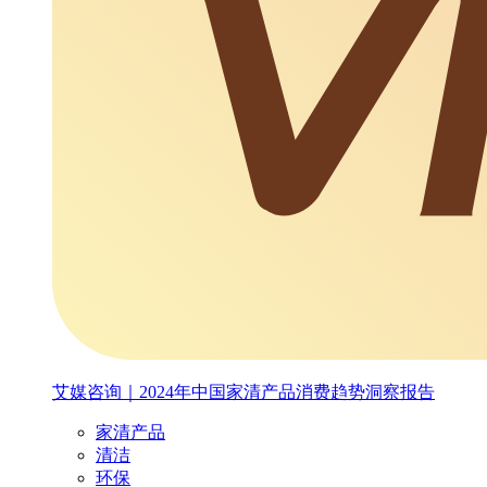
艾媒咨询｜2024年中国家清产品消费趋势洞察报告
家清产品
清洁
环保