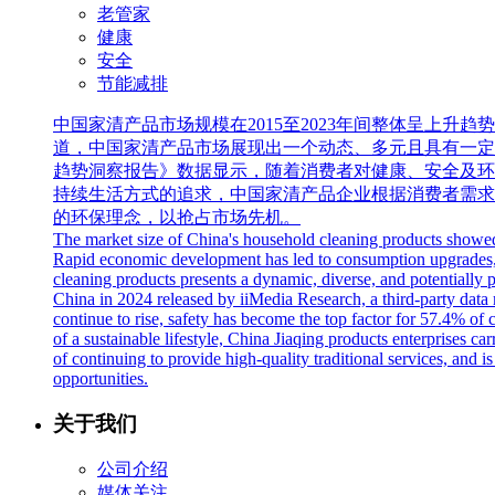
老管家
健康
安全
节能减排
中国家清产品市场规模在2015至2023年间整体呈上升趋势
道，中国家清产品市场展现出一个动态、多元且具有一定潜力的
趋势洞察报告》数据显示，随着消费者对健康、安全及环
持续生活方式的追求，中国家清产品企业根据消费者需求
的环保理念，以抢占市场先机。
The market size of China's household cleaning products showed
Rapid economic development has led to consumption upgrades, 
cleaning products presents a dynamic, diverse, and potentiall
China in 2024 released by iiMedia Research, a third-party data 
continue to rise, safety has become the top factor for 57.4% o
of a sustainable lifestyle, China Jiaqing products enterprises 
of continuing to provide high-quality traditional services, and
opportunities.
关于我们
公司介绍
媒体关注