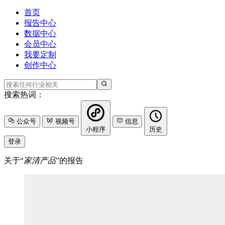
首页
报告中心
数据中心
会员中心
我要定制
创作中心
搜索热词：
公众号
视频号
信息
小程序
历史
登录
关于“
家清产品
”的报告