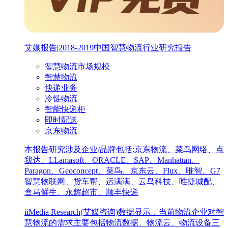
艾媒报告|2018-2019中国智慧物流行业研究报告
智慧物流市场规模
智慧物流
快递业务
冷链物流
智能快递柜
即时配送
京东物流
本报告研究涉及企业/品牌包括:京东物流、菜鸟网络、点
我达、LLamasoft、ORACLE、SAP、Manhattan、
Paragon、Geoconcept、菜鸟、京东云、Flux、唯智、G7
智慧物联网、货车帮、运满满、云鸟科技、唯捷城配、
盒马鲜生、永辉超市、顺丰快递
iiMedia Research(艾媒咨询)数据显示，当前物流企业对智
慧物流的需求主要包括物流数据、物流云、物流设备三