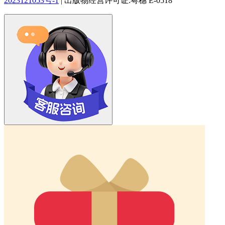
2023121053号-1
|
出版物经营许可证:粤穗 E-0518