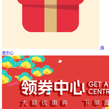
领
券中心