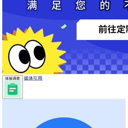
媒体引用
体验调查