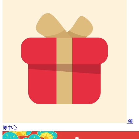
领
券中心