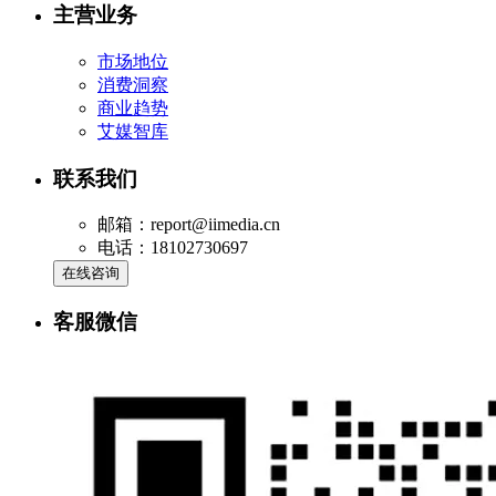
主营业务
市场地位
消费洞察
商业趋势
艾媒智库
联系我们
邮箱：report@iimedia.cn
电话：18102730697
在线咨询
客服微信