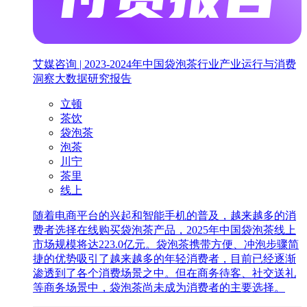
艾媒咨询 | 2023-2024年中国袋泡茶行业产业运行与消费
洞察大数据研究报告
立顿
茶饮
袋泡茶
泡茶
川宁
茶里
线上
随着电商平台的兴起和智能手机的普及，越来越多的消
费者选择在线购买袋泡茶产品，2025年中国袋泡茶线上
市场规模将达223.0亿元。袋泡茶携带方便、冲泡步骤简
捷的优势吸引了越来越多的年轻消费者，目前已经逐渐
渗透到了各个消费场景之中。但在商务待客、社交送礼
等商务场景中，袋泡茶尚未成为消费者的主要选择。