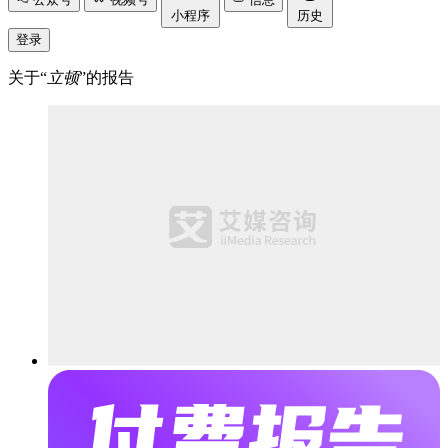
小程序
历史
登录
关于“
立顿
”的报告