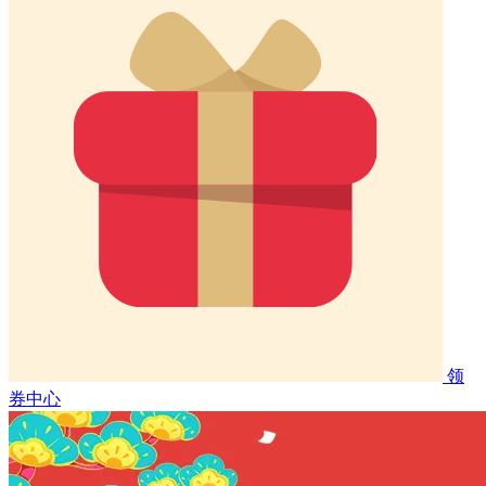
领
券中心