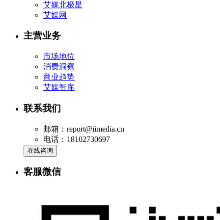
艾媒北极星
艾媒网
主营业务
市场地位
消费洞察
商业趋势
艾媒智库
联系我们
邮箱：report@iimedia.cn
电话：18102730697
在线咨询
客服微信