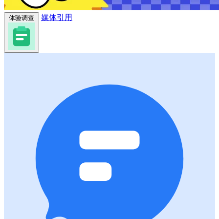
媒体引用
体验调查