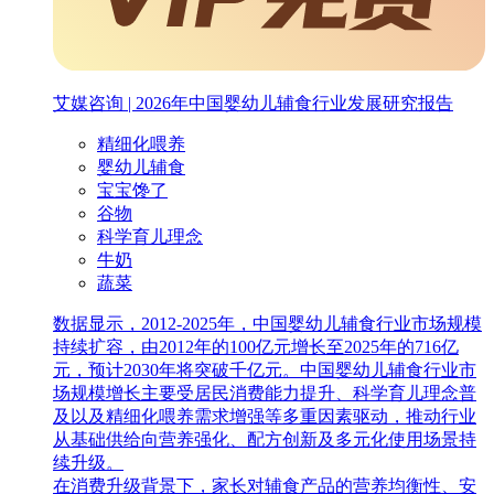
艾媒咨询 | 2026年中国婴幼儿辅食行业发展研究报告
精细化喂养
婴幼儿辅食
宝宝馋了
谷物
科学育儿理念
牛奶
蔬菜
数据显示，2012-2025年，中国婴幼儿辅食行业市场规模
持续扩容，由2012年的100亿元增长至2025年的716亿
元，预计2030年将突破千亿元。中国婴幼儿辅食行业市
场规模增长主要受居民消费能力提升、科学育儿理念普
及以及精细化喂养需求增强等多重因素驱动，推动行业
从基础供给向营养强化、配方创新及多元化使用场景持
续升级。
在消费升级背景下，家长对辅食产品的营养均衡性、安