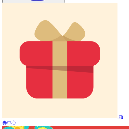
领
券中心