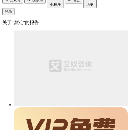
小程序
历史
登录
关于“
糕点
”的报告