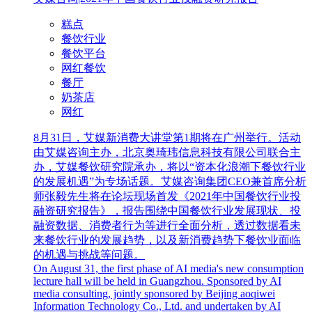
糕点
餐饮行业
餐饮平台
网红餐饮
餐厅
奶茶店
网红
8月31日，艾媒新消费大讲堂第1期将在广州举行。活动
由艾媒咨询主办，北京奥琦玮信息科技有限公司联合主
办，艾媒餐饮研究院承办，将以“资本化浪潮下餐饮行业
的发展机遇”为专场话题。艾媒咨询集团CEO兼首席分析
师张毅先生将在论坛现场首发《2021年中国餐饮行业投
融资研究报告》，报告围绕中国餐饮行业发展现状、投
融资数据、消费者行为等进行全面分析，透过数据看未
来餐饮行业的发展趋势，以及新消费趋势下餐饮业面临
的机遇与挑战等问题。
On August 31, the first phase of AI media's new consumption
lecture hall will be held in Guangzhou. Sponsored by AI
media consulting, jointly sponsored by Beijing aoqiwei
Information Technology Co., Ltd. and undertaken by AI