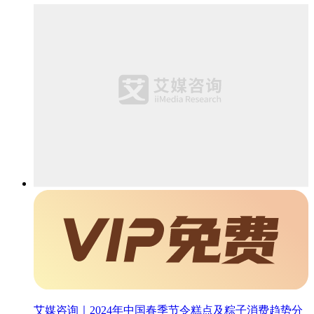
艾媒咨询｜2024年中国春季节令糕点及粽子消费趋势分