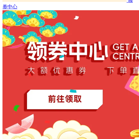
领
券中心