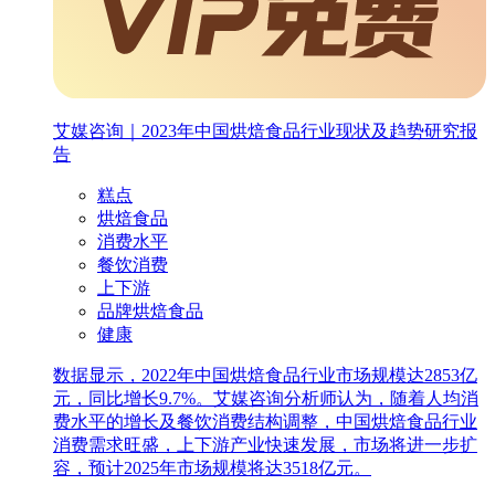
艾媒咨询｜2023年中国烘焙食品行业现状及趋势研究报
告
糕点
烘焙食品
消费水平
餐饮消费
上下游
品牌烘焙食品
健康
数据显示，2022年中国烘焙食品行业市场规模达2853亿
元，同比增长9.7%。艾媒咨询分析师认为，随着人均消
费水平的增长及餐饮消费结构调整，中国烘焙食品行业
消费需求旺盛，上下游产业快速发展，市场将进一步扩
容，预计2025年市场规模将达3518亿元。