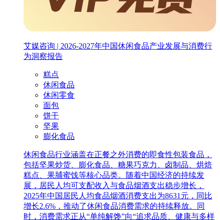
艾媒咨询 | 2026-2027年中国休闲食品产业发展与消费行
为洞察报告
糕点
休闲食品
休闲零食
面包
饼干
坚果
膨化食品
休闲食品行业涵盖在正餐之外消费的即食性包装食品，
包括坚果炒货、膨化食品、糖果巧克力、卤制品、烘焙
糕点、果脯蜜饯等核心品类。随着中国经济的持续发
展，居民人均可支配收入与食品烟酒支出稳步增长，
2025年中国居民人均食品烟酒消费支出为8631元，同比
增长2.6%，推动了休闲食品消费需求的持续释放。同
时，消费需求正从“单纯解馋”向“追求品质、健康与多样