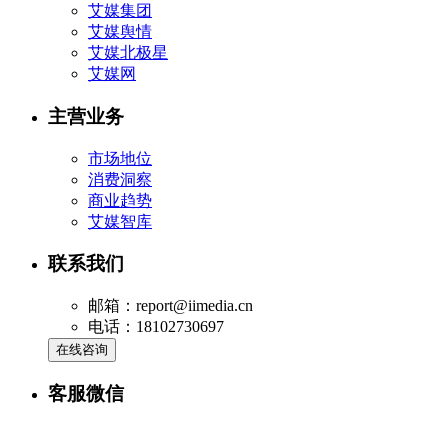
艾媒集团
艾媒舆情
艾媒北极星
艾媒网
主营业务
市场地位
消费洞察
商业趋势
艾媒智库
联系我们
邮箱：report@iimedia.cn
电话：18102730697
在线咨询
客服微信