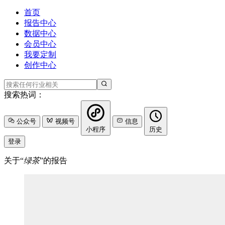
首页
报告中心
数据中心
会员中心
我要定制
创作中心
搜索热词：
公众号
视频号
信息
小程序
历史
登录
关于“
绿茶
”的报告