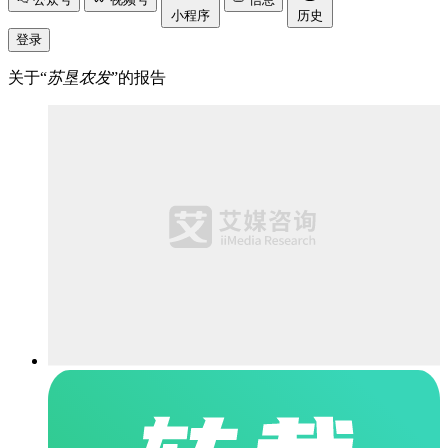
小程序
历史
登录
关于“
苏垦农发
”的报告