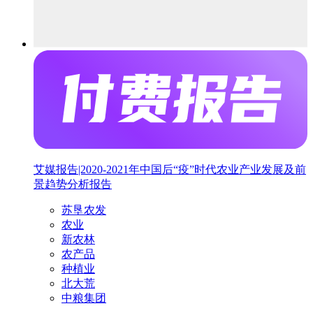
艾媒报告|2020-2021年中国后“疫”时代农业产业发展及前
景趋势分析报告
苏垦农发
农业
新农林
农产品
种植业
北大荒
中粮集团