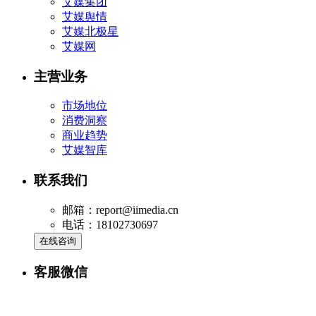
艾媒集团
艾媒舆情
艾媒北极星
艾媒网
主营业务
市场地位
消费洞察
商业趋势
艾媒智库
联系我们
邮箱：report@iimedia.cn
电话：18102730697
在线咨询
客服微信