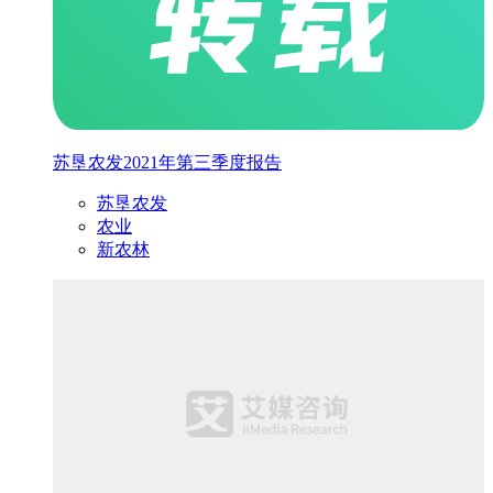
苏垦农发2021年第三季度报告
苏垦农发
农业
新农林