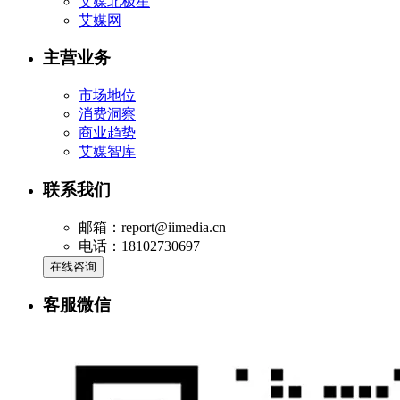
艾媒北极星
艾媒网
主营业务
市场地位
消费洞察
商业趋势
艾媒智库
联系我们
邮箱：report@iimedia.cn
电话：18102730697
在线咨询
客服微信