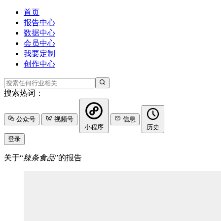
首页
报告中心
数据中心
会员中心
我要定制
创作中心
搜索热词：
公众号
视频号
信息
小程序
历史
登录
关于“
辣条食品
”的报告