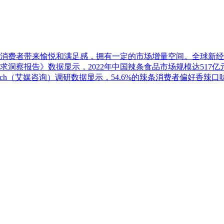
者带来愉悦和满足感，拥有一定的市场增量空间。全球新经济产业第三方
求洞察报告》数据显示，2022年中国辣条食品市场规模达517亿
search（艾媒咨询）调研数据显示，54.6%的辣条消费者偏好香