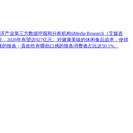
数据挖掘和分析机构iiMedia Research（艾媒咨
元，2026年有望达927亿元。对健康美味的休闲食品追求，使得
辣口味的辣条；喜欢吃有嚼劲口感的辣条消费者占比达50.1%。