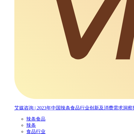
艾媒咨询 | 2023年中国辣条食品行业创新及消费需求洞察
辣条食品
辣条
食品行业