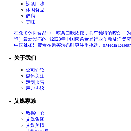
辣条口味
休闲食品
健康
美味
在众多休闲食品中，辣条口味浓郁，具有独特的咬劲，为消费
询）最新发布的《2023年中国辣条食品行业创新及消费需
中国辣条消费者在购买辣条时更注重挑选。iiMedia Re
关于我们
公司介绍
媒体关注
定制报告
用户协议
艾媒家族
数据中心
艾媒集团
艾媒舆情