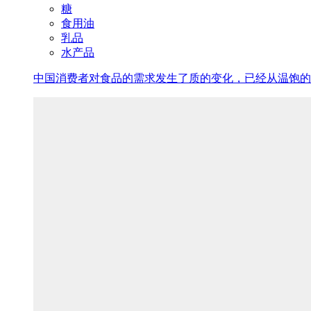
糖
食用油
乳品
水产品
中国消费者对食品的需求发生了质的变化，已经从温饱的