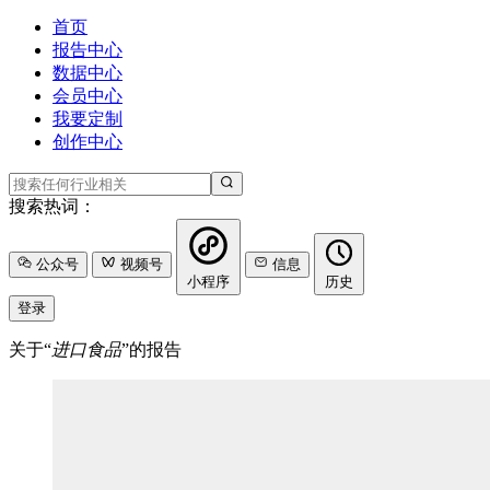
首页
报告中心
数据中心
会员中心
我要定制
创作中心
搜索热词：
公众号
视频号
信息
小程序
历史
登录
关于“
进口食品
”的报告